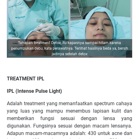
Tahapan treatment Detox, itu kapasnya sampai hitam karena
penumpukan debu, kata perawatnya. Terlihat hasilnya beda ya, bersih
jadinya setelah detox
TREATMENT IPL
IPL (Intense Pulse Light)
Adalah treatment yang memanfaatkan spectrum cahaya
yang luas yang mampu menembus lapisan kulit dan
memberikan fungsi sesuai dengan lensa yang
digunakan. Fungsinya sesuai dengan macam lensanya.
Adapun macam-macamnya adalah: 430 untuk acne dan