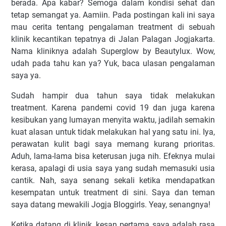
berada. Apa kabar? Semoga dalam kondisi sehat dan
tetap semangat ya. Aamiin. Pada postingan kali ini saya
mau cerita tentang pengalaman treatment di sebuah
klinik kecantikan tepatnya di Jalan Palagan Jogjakarta.
Nama kliniknya adalah Superglow by Beautylux. Wow,
udah pada tahu kan ya? Yuk, baca ulasan pengalaman
saya ya.
Sudah hampir dua tahun saya tidak melakukan
treatment. Karena pandemi covid 19 dan juga karena
kesibukan yang lumayan menyita waktu, jadilah semakin
kuat alasan untuk tidak melakukan hal yang satu ini. Iya,
perawatan kulit bagi saya memang kurang prioritas.
Aduh, lama-lama bisa keterusan juga nih. Efeknya mulai
kerasa, apalagi di usia saya yang sudah memasuki usia
cantik. Nah, saya senang sekali ketika mendapatkan
kesempatan untuk treatment di sini. Saya dan teman
saya datang mewakili Jogja Bloggirls. Yeay, senangnya!
Ketika datang di klinik, kesan pertama saya adalah rasa