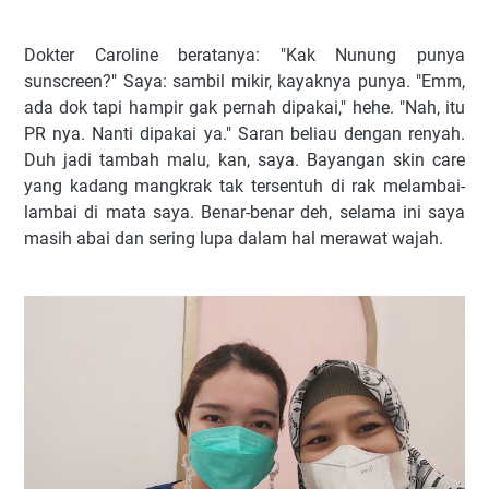
Dokter Caroline beratanya: "Kak Nunung punya
sunscreen?" Saya: sambil mikir, kayaknya punya. "Emm,
ada dok tapi hampir gak pernah dipakai," hehe. "Nah, itu
PR nya. Nanti dipakai ya." Saran beliau dengan renyah.
Duh jadi tambah malu, kan, saya. Bayangan skin care
yang kadang mangkrak tak tersentuh di rak melambai-
lambai di mata saya. Benar-benar deh, selama ini saya
masih abai dan sering lupa dalam hal merawat wajah.