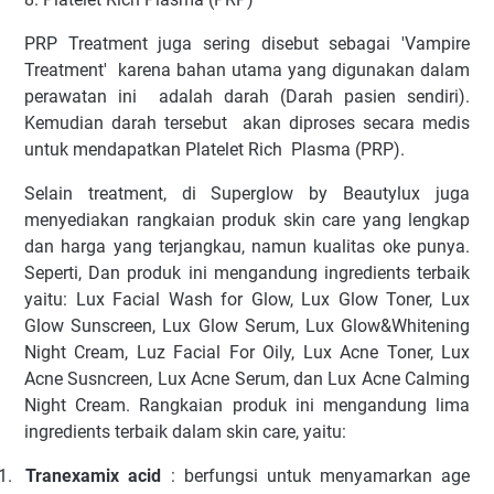
PRP Treatment juga sering disebut sebagai 'Vampire
Treatment'
karena bahan utama yang digunakan dalam
perawatan ini
adalah darah (Darah pasien sendiri).
Kemudian darah tersebut
akan diproses secara medis
untuk mendapatkan Platelet Rich
Plasma (PRP).
Selain treatment, di Superglow by Beautylux juga
menyediakan rangkaian produk skin care yang lengkap
dan harga yang terjangkau, namun kualitas oke punya.
Seperti, Dan produk ini mengandung ingredients terbaik
yaitu: Lux Facial Wash for Glow, Lux Glow Toner, Lux
Glow Sunscreen, Lux Glow Serum, Lux Glow&Whitening
Night Cream, Luz Facial For Oily, Lux Acne Toner, Lux
Acne Susncreen, Lux Acne Serum, dan Lux Acne Calming
Night Cream. Rangkaian produk ini mengandung lima
ingredients terbaik dalam skin care, yaitu:
1.
Tranexamix acid
: berfungsi untuk menyamarkan age