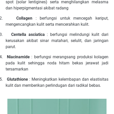
spot (solar lentigines) serta menghilangkan melasma
dan hiperpigmentasi akibat radang
2.
Collagen
: berfungsi untuk mencegah keriput,
mengencangkan kulit serta mencerahkan kulit.
3.
Centella asciatica
: berfungsi melindungi kulit dari
kerusakan akibat sinar matahari, selulit, dan jaringan
parut.
4.
Niacinamide
: berfungsi merangsang produksi kolagen
pada kulit sehingga noda hitam bekas jerawat jadi
tersamarkan
5.
Glutathione
: Meningkatkan kelembapan dan elastisitas
kulit dan memberikan perlindugan dari radikal bebas.