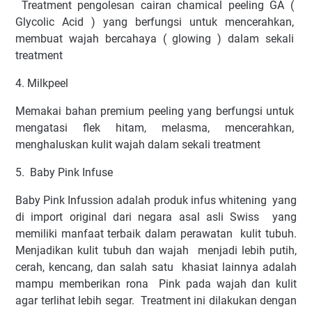
Treatment pengolesan cairan chamical peeling GA (
Glycolic Acid ) yang berfungsi untuk mencerahkan,
membuat wajah bercahaya ( glowing ) dalam sekali
treatment
4. Milkpeel
Memakai bahan premium peeling yang berfungsi untuk
mengatasi flek hitam, melasma, mencerahkan,
menghaluskan kulit wajah dalam sekali treatment
5. Baby Pink Infuse
Baby Pink Infussion adalah produk infus whitening
yang
di import original dari negara asal asli Swiss
yang
memiliki manfaat terbaik dalam perawatan
kulit tubuh.
Menjadikan kulit tubuh dan wajah
menjadi lebih putih,
cerah, kencang, dan salah satu
khasiat lainnya adalah
mampu memberikan rona
Pink pada wajah dan kulit
agar terlihat lebih segar.
Treatment ini dilakukan dengan