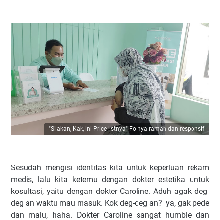
"Silakan, Kak, ini Price listnya" Fo nya ramah dan responsif
Sesudah mengisi identitas kita untuk keperluan rekam
medis, lalu kita ketemu dengan dokter estetika untuk
kosultasi, yaitu dengan dokter Caroline. Aduh agak deg-
deg an waktu mau masuk. Kok deg-deg an? iya, gak pede
dan malu, haha. Dokter Caroline sangat humble dan