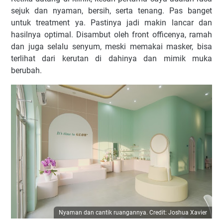
sejuk dan nyaman, bersih, serta tenang. Pas banget
untuk treatment ya. Pastinya jadi makin lancar dan
hasilnya optimal. Disambut oleh front officenya, ramah
dan juga selalu senyum, meski memakai masker, bisa
terlihat dari kerutan di dahinya dan mimik muka
berubah.
Nyaman dan cantik ruangannya. Credit: Joshua Xavier