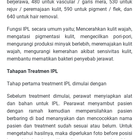
berjerawa, 480 untuk vascular / garis mera, 530 untuk
rejuv / peremajaan kulit, 590 untuk pigment / flek, dan
640 untuk hair removal.
Fungsi IPL secara umum yaitu; Mencerahkan kulit wajah,
mengatasi pigmentasi kulit, mengecilkan pori-pori,
mengurangi produksi minyak berlebih, meremajakan kulit
wajah, mengurangi kemerahan akibat sensivitas kulit,
membantu mematikan bakteri penyebab jerawat.
Tahapan Treatmen IPL
Tahap pertama treatment IPL dimulai dengan
Sebelum treatment dimulai, perawat menyiapkan alat
dan bahan untuk IPL. Pearawat menyambut pasien
dengan ramah kemudian mempersilahkan pasien
berbaring di bad menanyakan dan mencocokkan nama
pasien dan treatment sudah sesuai atau belum. Untuk
mengetahui hasilnya, maka diperlukan foto before posisi