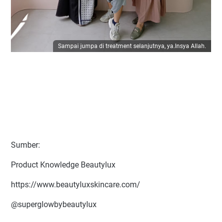
Sampai jumpa di treatment selanjutnya, ya.Insya Allah.
Sumber:
Product Knowledge Beautylux
https://www.beautyluxskincare.com/
@superglowbybeautylux