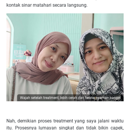
kontak sinar matahari secara langsung.
Wajah setelah treatment, lebih cerah dan terasa nyaman banget
Nah, demikian proses treatment yang saya jalani waktu
itu. Prosesnya lumayan singkat dan tidak bikin capek,