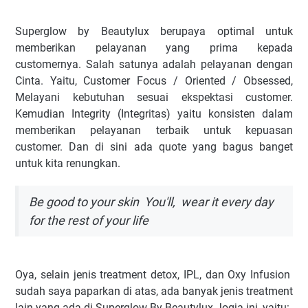
Superglow by Beautylux berupaya optimal untuk
memberikan pelayanan yang prima kepada
customernya. Salah satunya adalah pelayanan dengan
Cinta. Yaitu, Customer Focus / Oriented / Obsessed
,
Melayani kebutuhan sesuai ekspektasi customer.
Kemudian Integrity (Integritas) yaitu konsisten dalam
memberikan pelayanan terbaik untuk kepuasan
customer. Dan di sini ada quote yang bagus banget
untuk kita renungkan.
Be good to your skin
You'll
,
wear it every day
for the rest of your life
Oya, selain jenis treatment detox, IPL, dan Oxy Infusion
sudah saya paparkan di atas, ada banyak jenis treatment
lain yang ada di Superglow By Beautylux Jogja ini, yaitu: