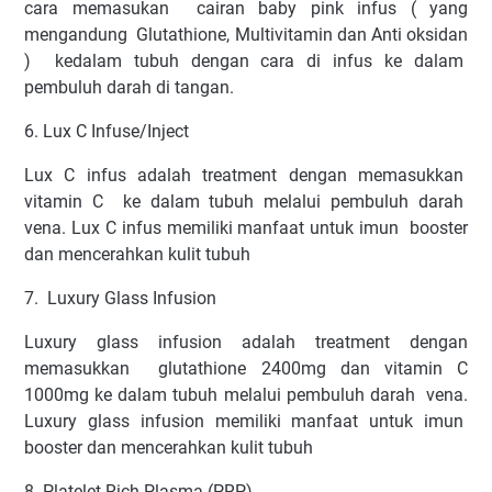
cara memasukan
cairan baby pink infus ( yang
mengandung
Glutathione, Multivitamin dan Anti oksidan
)
kedalam tubuh dengan cara di infus ke dalam
pembuluh darah di tangan.
6. Lux C Infuse/Inject
Lux C infus adalah treatment dengan memasukkan
vitamin C
ke dalam tubuh melalui pembuluh darah
vena. Lux C infus memiliki manfaat untuk imun
booster
dan mencerahkan kulit tubuh
7. Luxury Glass Infusion
Luxury glass infusion adalah treatment dengan
memasukkan
glutathione 2400mg dan vitamin C
1000mg ke dalam tubuh melalui pembuluh darah
vena.
Luxury glass infusion memiliki manfaat untuk imun
booster dan mencerahkan kulit tubuh
8. Platelet Rich Plasma (PRP)