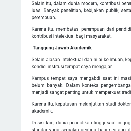
Selain itu, dalam dunia modern, kontribusi p
luas. Banyak penelitian, kebijakan publik, ser
perempuan.
Karena itu, membatasi perempuan dari pendidi
kontribusi intelektual bagi masyarakat.
Tanggung Jawab Akademik
Selain alasan intelektual dan nilai keilmuan, 
kondisi institusi tempat saya mengajar.
Kampus tempat saya mengabdi saat ini masih
belum banyak. Dalam konteks pengembangan i
menjadi sangat penting untuk memperkuat tradisi
Karena itu, keputusan melanjutkan studi dokt
akademik.
Di sisi lain, dunia pendidikan tinggi saat ini
standar yang semakin penting bagi seorang d