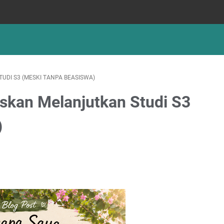
DI S3 (MESKI TANPA BEASISWA)
kan Melanjutkan Studi S3
)