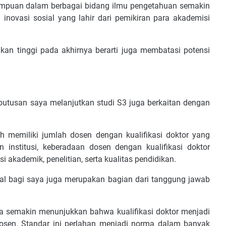
erempuan dalam berbagai bidang ilmu pengetahuan semakin
ta inovasi sosial yang lahir dari pemikiran para akademisi
kan tinggi pada akhirnya berarti juga membatasi potensi
keputusan saya melanjutkan studi S3 juga berkaitan dengan
 memiliki jumlah dosen dengan kualifikasi doktor yang
nstitusi, keberadaan dosen dengan kualifikasi doktor
 akademik, penelitian, serta kualitas pendidikan.
oral bagi saya juga merupakan bagian dari tanggung jawab
 juga semakin menunjukkan bahwa kualifikasi doktor menjadi
osen. Standar ini perlahan menjadi norma dalam banyak