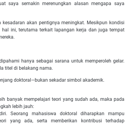
mbuat saya semakin merenungkan alasan mengapa saya
n kesadaran akan pentignya meningkat. Mesikpun kondisi
al ini, terutama terkait lapangan kerja dan juga tempat
mereka.
g dipahami hanya sebagai sarana untuk memperoleh gelar.
a titel di belakang nama.
enjang doktoral—bukan sekadar simbol akademik.
lebih banyak mempelajari teori yang sudah ada, maka pada
gkah lebih jauh:
iri. Seorang mahasiswa doktoral diharapkan mampu
eori yang ada, serta memberikan kontribusi terhadap