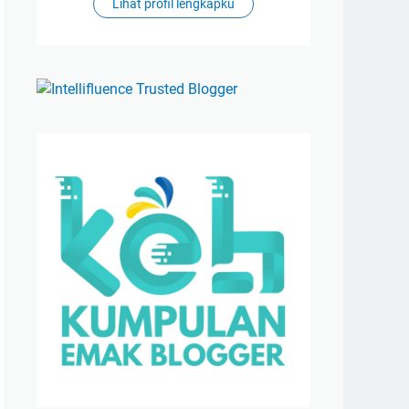
Lihat profil lengkapku