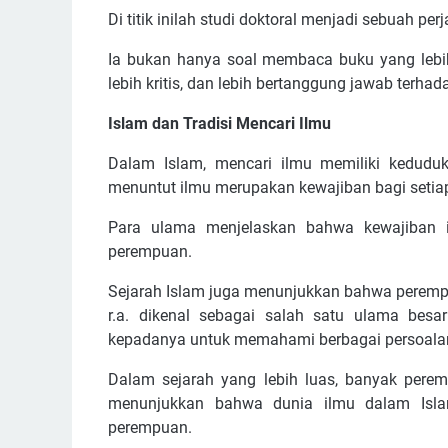
Di titik inilah studi doktoral menjadi sebuah per
Ia bukan hanya soal membaca buku yang lebih b
lebih kritis, dan lebih bertanggung jawab terha
Islam dan Tradisi Mencari Ilmu
Dalam Islam, mencari ilmu memiliki kedudukan yang s
menuntut ilmu merupakan kewajiban bagi setia
Para ulama menjelaskan bahwa kewajiban ini
perempuan.
Sejarah Islam juga menunjukkan bahwa perempu
r.a. dikenal sebagai salah satu ulama bes
kepadanya untuk memahami berbagai persoal
Dalam sejarah yang lebih luas, banyak perem
menunjukkan bahwa dunia ilmu dalam Islam
perempuan.