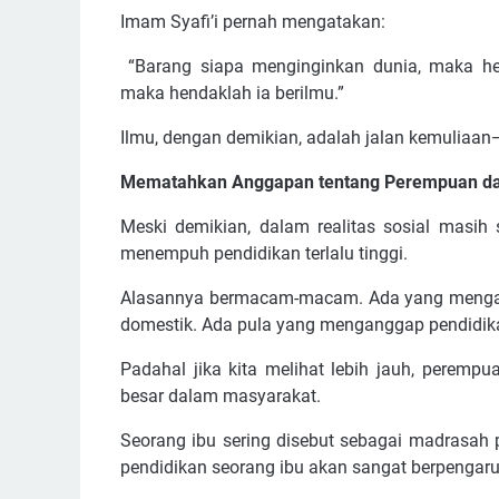
Imam Syafi’i pernah mengatakan:
“Barang siapa menginginkan dunia, maka hen
maka hendaklah ia berilmu.”
Ilmu, dengan demikian, adalah jalan kemuliaan
Mematahkan Anggapan tentang Perempuan da
Meski demikian, dalam realitas sosial masi
menempuh pendidikan terlalu tinggi.
Alasannya bermacam-macam. Ada yang mengat
domestik. Ada pula yang menganggap pendidikan 
Padahal jika kita melihat lebih jauh, peremp
besar dalam masyarakat.
Seorang ibu sering disebut sebagai madrasah 
pendidikan seorang ibu akan sangat berpengaruh