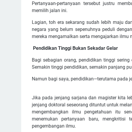
Pertanyaan-pertanyaan tersebut justru me
memilih jalan ini.
Lagian, toh era sekarang sudah lebih maju da
negara yang belum sepenuhnya peduli dengan h
mereka mengamalkan serta mengajarkan ilmu 
Pendidikan Tinggi Bukan Sekadar Gelar
Bagi sebagian orang, pendidikan tinggi serin
Semakin tinggi pendidikan, semakin panjang pul
Namun bagi saya, pendidikan—terutama pada j
Jika pada jenjang sarjana dan magister kita 
jenjang doktoral seseorang dituntut untuk melan
mengembangkan ilmu pengetahuan itu send
menemukan pertanyaan baru, mengkritisi t
pengembangan ilmu.