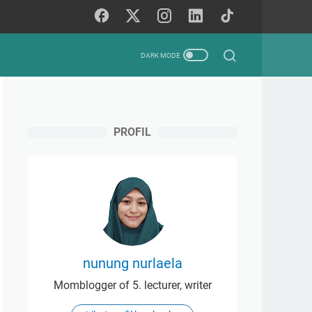
PROFIL
nunung nurlaela
Momblogger of 5. lecturer, writer