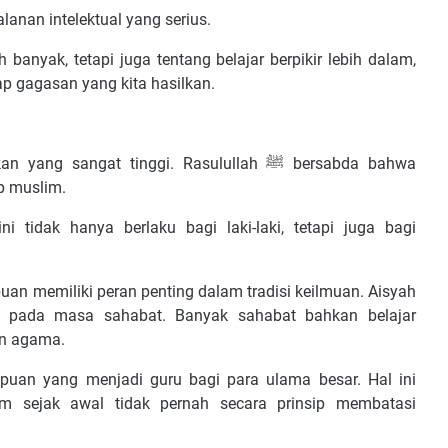
jalanan intelektual yang serius.
anyak, tetapi juga tentang belajar berpikir lebih dalam,
dap gagasan yang kita hasilkan.
angat tinggi. Rasulullah ﷺ bersabda bahwa
p muslim.
 tidak hanya berlaku bagi laki-laki, tetapi juga bagi
an memiliki peran penting dalam tradisi keilmuan. Aisyah
ar pada masa sahabat. Banyak sahabat bahkan belajar
an agama.
puan yang menjadi guru bagi para ulama besar. Hal ini
 sejak awal tidak pernah secara prinsip membatasi