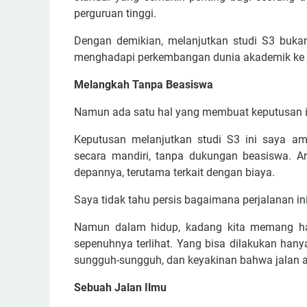
perguruan tinggi.
Dengan demikian, melanjutkan studi S3 bukan 
menghadapi perkembangan dunia akademik ke 
Melangkah Tanpa Beasiswa
Namun ada satu hal yang membuat keputusan i
Keputusan melanjutkan studi S3 ini saya 
secara mandiri, tanpa dukungan beasiswa. A
depannya, terutama terkait dengan biaya.
Saya tidak tahu persis bagaimana perjalanan in
Namun dalam hidup, kadang kita memang ha
sepenuhnya terlihat. Yang bisa dilakukan han
sungguh-sungguh, dan keyakinan bahwa jalan ak
Sebuah Jalan Ilmu