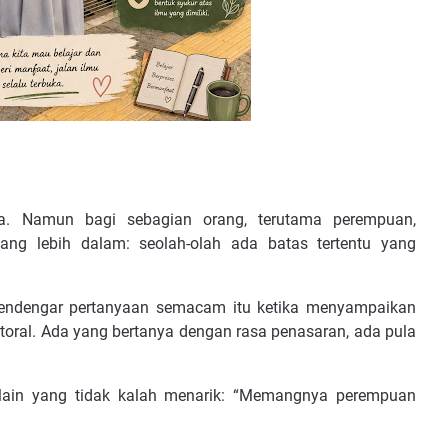
na. Namun bagi sebagian orang, terutama perempuan,
ng lebih dalam: seolah-olah ada batas tertentu yang
mendengar pertanyaan semacam itu ketika menyampaikan
ktoral. Ada yang bertanya dengan rasa penasaran, ada pula
ain yang tidak kalah menarik: “Memangnya perempuan