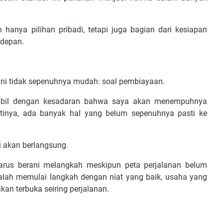
hanya pilihan pribadi, tetapi juga bagian dari kesiapan
depan.
ni tidak sepenuhnya mudah: soal pembiayaan.
ambil dengan kesadaran bahwa saya akan menempuhnya
rtinya, ada banyak hal yang belum sepenuhnya pasti ke
i akan berlangsung.
rus berani melangkah meskipun peta perjalanan belum
yalah memulai langkah dengan niat yang baik, usaha yang
an terbuka seiring perjalanan.