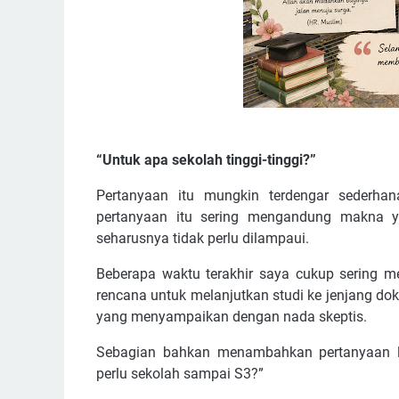
“Untuk apa sekolah tinggi-tinggi?”
Pertanyaan itu mungkin terdengar sederha
pertanyaan itu sering mengandung makna ya
seharusnya tidak perlu dilampaui.
Beberapa waktu terakhir saya cukup sering 
rencana untuk melanjutkan studi ke jenjang do
yang menyampaikan dengan nada skeptis.
Sebagian bahkan menambahkan pertanyaan l
perlu sekolah sampai S3?”