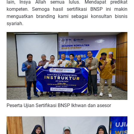
lain, Insya Allah semua lulus. Mendapat predikat
kompeten. Semoga hasil sertifikasi BNSP ini makin
menguatkan branding kami sebagai konsultan bisnis
syariah.
Peserta Ujian Sertifikasi BNSP Ikhwan dan asesor