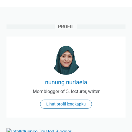
PROFIL
nunung nurlaela
Momblogger of 5. lecturer, writer
Lihat profil lengkapku