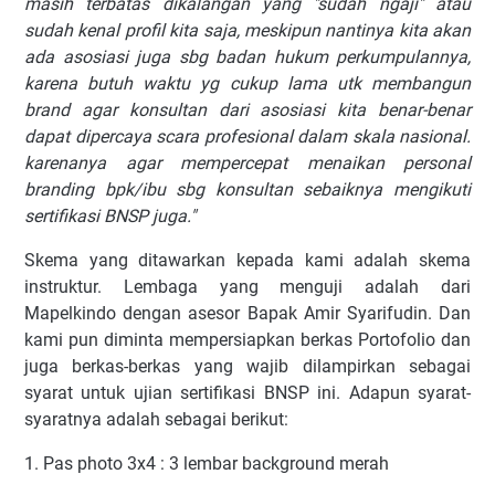
masih terbatas dikalangan yang "sudah ngaji" atau
sudah kenal profil kita saja, meskipun nantinya kita akan
ada asosiasi juga sbg badan hukum perkumpulannya,
karena butuh waktu yg cukup lama utk membangun
brand agar konsultan dari asosiasi kita benar-benar
dapat dipercaya scara profesional dalam skala nasional.
karenanya agar mempercepat menaikan personal
branding bpk/ibu sbg konsultan sebaiknya mengikuti
sertifikasi BNSP juga."
Skema yang ditawarkan kepada kami adalah skema
instruktur. Lembaga yang menguji adalah dari
Mapelkindo dengan asesor Bapak Amir Syarifudin. Dan
kami pun diminta mempersiapkan berkas Portofolio dan
juga berkas-berkas yang wajib dilampirkan sebagai
syarat untuk ujian sertifikasi BNSP ini. Adapun syarat-
syaratnya adalah sebagai berikut:
1. Pas photo 3x4 : 3 lembar background merah