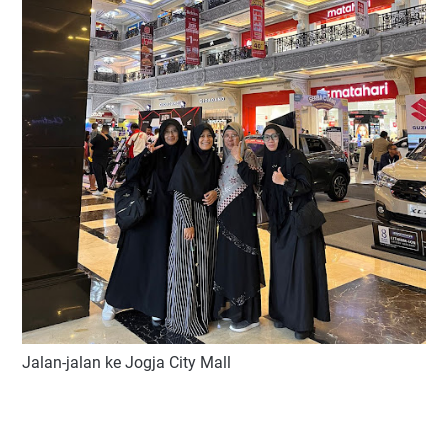
Jalan-jalan ke Jogja City Mall