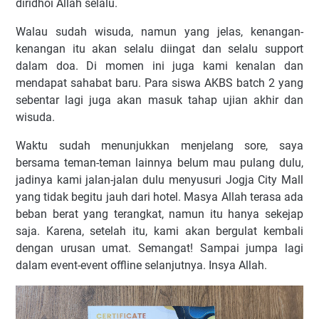
diridhoi Allah selalu.
Walau sudah wisuda, namun yang jelas, kenangan-
kenangan itu akan selalu diingat dan selalu support
dalam doa. Di momen ini juga kami kenalan dan
mendapat sahabat baru. Para siswa AKBS batch 2 yang
sebentar lagi juga akan masuk tahap ujian akhir dan
wisuda.
Waktu sudah menunjukkan menjelang sore, saya
bersama teman-teman lainnya belum mau pulang dulu,
jadinya kami jalan-jalan dulu menyusuri Jogja City Mall
yang tidak begitu jauh dari hotel. Masya Allah terasa ada
beban berat yang terangkat, namun itu hanya sekejap
saja. Karena, setelah itu, kami akan bergulat kembali
dengan urusan umat. Semangat! Sampai jumpa lagi
dalam event-event offline selanjutnya. Insya Allah.