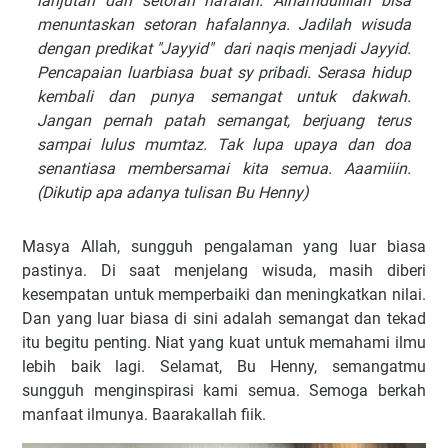
lanjutan dan setoran hafalan. Alhamdulillah bisa
menuntaskan setoran hafalannya. Jadilah wisuda
dengan predikat "Jayyid" dari naqis menjadi Jayyid.
Pencapaian luarbiasa buat sy pribadi. Serasa hidup
kembali dan punya semangat untuk dakwah.
Jangan pernah patah semangat, berjuang terus
sampai lulus mumtaz. Tak lupa upaya dan doa
senantiasa membersamai kita semua. Aaamiiin.
(Dikutip apa adanya tulisan Bu Henny)
Masya Allah, sungguh pengalaman yang luar biasa
pastinya. Di saat menjelang wisuda, masih diberi
kesempatan untuk memperbaiki dan meningkatkan nilai.
Dan yang luar biasa di sini adalah semangat dan tekad
itu begitu penting. Niat yang kuat untuk memahami ilmu
lebih baik lagi. Selamat, Bu Henny, semangatmu
sungguh menginspirasi kami semua. Semoga berkah
manfaat ilmunya. Baarakallah fiik.