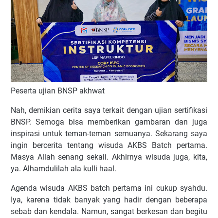
Peserta ujian BNSP akhwat
Nah, demikian cerita saya terkait dengan ujian sertifikasi
BNSP. Semoga bisa memberikan gambaran dan juga
inspirasi untuk teman-teman semuanya. Sekarang saya
ingin bercerita tentang wisuda AKBS Batch pertama.
Masya Allah senang sekali. Akhirnya wisuda juga, kita,
ya. Alhamdulilah ala kulli haal.
Agenda wisuda AKBS batch pertama ini cukup syahdu.
Iya, karena tidak banyak yang hadir dengan beberapa
sebab dan kendala. Namun, sangat berkesan dan begitu