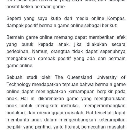
positif ketika bermain game.
Seperti yang saya kutip dari media online Kompas,
dampak positif bermain game online sebagai berikut:
Bermain game online memang dapat memberikan efek
yang buruk kepada anak, jika dilakukan secara
berlebihan. Namun, orangtua tidak dapat sepenuhnya
mengabaikan dampak positif yang ada dari bermain
game online.
Sebuah studi oleh The Queensland University of
Technology mendapatkan temuan bahwa bermain game
online dapat meningkatkan kemampuan berpikir pada
anak. Hal ini dikarenakan game yang mengharuskan
anak untuk mengikuti instruksi, mempertimbangkan
tindakan, dan menanggapi masalah. Hal tersebut dapat
membantu anak dalam mengembangkan keterampilan
berpikir yang penting, yaitu literasi, pemecahan masalah