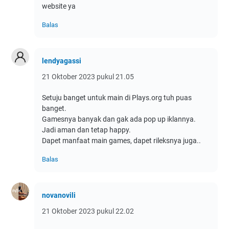
website ya
Balas
lendyagassi
21 Oktober 2023 pukul 21.05
Setuju banget untuk main di Plays.org tuh puas
banget.
Gamesnya banyak dan gak ada pop up iklannya.
Jadi aman dan tetap happy.
Dapet manfaat main games, dapet rileksnya juga..
Balas
novanovili
21 Oktober 2023 pukul 22.02