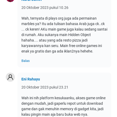
20 Oktober 2023 pukul 10.26
Wah, ternyata di plays org juga ada permainan
marbles ya? Itu ada tulisan bahasa Arab juga ck..ck
... ck keren! AKu main game juga kalau sedang santai
di rumah. Aku sukanya main Hidden Object
hahaha.... atau yang ada resto pizza jadi
karyawannya kan seru. Main free online games ini
enak ya gratis dan ga ada iklan2nya hehehe.
Balas
Eni Rahayu
20 Oktober 2023 pukul 23.21
Wah ini nih platform kesukaanku, akses game online
dengan mudah, jadi gaperlu repot untuk download
game dan gak menuhin memory di gadget kita, jadi
kalau pingin main aja baru buka web nya.