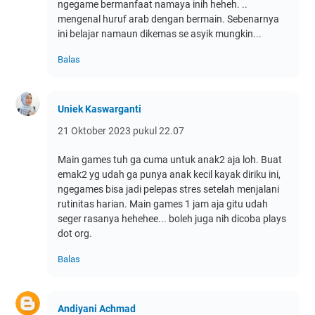
ngegame bermanfaat namaya inih heheh. ..
mengenal huruf arab dengan bermain. Sebenarnya
ini belajar namaun dikemas se asyik mungkin...
Balas
Uniek Kaswarganti
21 Oktober 2023 pukul 22.07
Main games tuh ga cuma untuk anak2 aja loh. Buat
emak2 yg udah ga punya anak kecil kayak diriku ini,
ngegames bisa jadi pelepas stres setelah menjalani
rutinitas harian. Main games 1 jam aja gitu udah
seger rasanya hehehee... boleh juga nih dicoba plays
dot org.
Balas
Andiyani Achmad