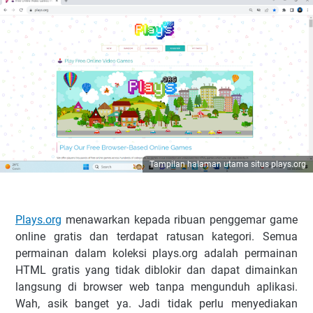
Tampilan halaman utama situs plays.org
Plays.org
menawarkan kepada ribuan penggemar game
online gratis dan terdapat ratusan kategori. Semua
permainan dalam koleksi plays.org adalah permainan
HTML gratis yang tidak diblokir dan dapat dimainkan
langsung di browser web tanpa mengunduh aplikasi.
Wah, asik banget ya. Jadi tidak perlu menyediakan