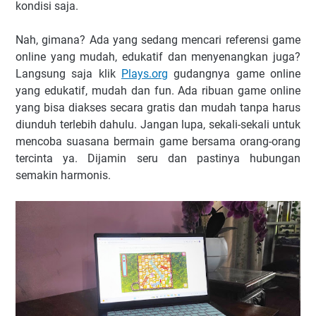
kondisi saja.
Nah, gimana? Ada yang sedang mencari referensi game
online yang mudah, edukatif dan menyenangkan juga?
Langsung saja klik
Plays.org
gudangnya game online
yang edukatif, mudah dan fun. Ada ribuan game online
yang bisa diakses secara gratis dan mudah tanpa harus
diunduh terlebih dahulu. Jangan lupa, sekali-sekali untuk
mencoba suasana bermain game bersama orang-orang
tercinta ya. Dijamin seru dan pastinya hubungan
semakin harmonis.