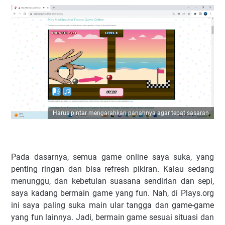
Harus pintar mengarahkan panahnya agar tepat sasaran
Pada dasarnya, semua game online saya suka, yang
penting ringan dan bisa refresh pikiran. Kalau sedang
menunggu, dan kebetulan suasana sendirian dan sepi,
saya kadang bermain game yang fun. Nah, di Plays.org
ini saya paling suka main ular tangga dan game-game
yang fun lainnya. Jadi, bermain game sesuai situasi dan