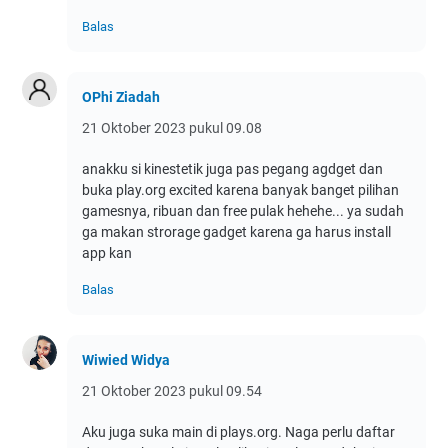
Balas
OPhi Ziadah
21 Oktober 2023 pukul 09.08
anakku si kinestetik juga pas pegang agdget dan
buka play.org excited karena banyak banget pilihan
gamesnya, ribuan dan free pulak hehehe... ya sudah
ga makan strorage gadget karena ga harus install
app kan
Balas
Wiwied Widya
21 Oktober 2023 pukul 09.54
Aku juga suka main di plays.org. Naga perlu daftar