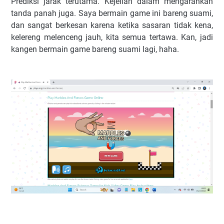
Prediksi jarak terutama. Kejelian dalam mengarahkan
tanda panah juga. Saya bermain game ini bareng suami,
dan sangat berkesan karena ketika sasaran tidak kena,
kelereng melenceng jauh, kita semua tertawa. Kan, jadi
kangen bermain game bareng suami lagi, haha.