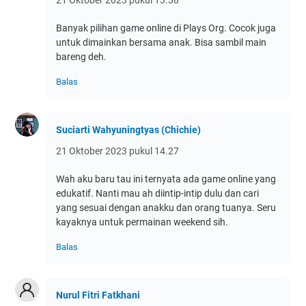
Banyak pilihan game online di Plays Org. Cocok juga
untuk dimainkan bersama anak. Bisa sambil main
bareng deh.
Balas
Suciarti Wahyuningtyas (Chichie)
21 Oktober 2023 pukul 14.27
Wah aku baru tau ini ternyata ada game online yang
edukatif. Nanti mau ah diintip-intip dulu dan cari
yang sesuai dengan anakku dan orang tuanya. Seru
kayaknya untuk permainan weekend sih.
Balas
Nurul Fitri Fatkhani