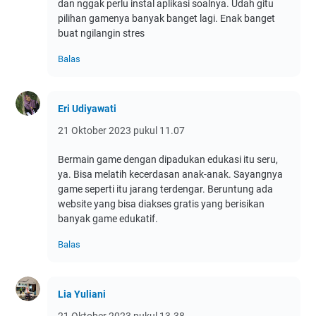
dan nggak perlu instal aplikasi soalnya. Udah gitu
pilihan gamenya banyak banget lagi. Enak banget
buat ngilangin stres
Balas
Eri Udiyawati
21 Oktober 2023 pukul 11.07
Bermain game dengan dipadukan edukasi itu seru,
ya. Bisa melatih kecerdasan anak-anak. Sayangnya
game seperti itu jarang terdengar. Beruntung ada
website yang bisa diakses gratis yang berisikan
banyak game edukatif.
Balas
Lia Yuliani
21 Oktober 2023 pukul 13.38