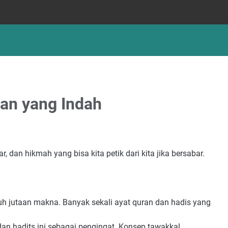
an yang Indah
r, dan hikmah yang bisa kita petik dari kita jika bersabar.
h jutaan makna. Banyak sekali ayat quran dan hadis yang
dan hadits ini sebagai pengingat. Konsep tawakkal