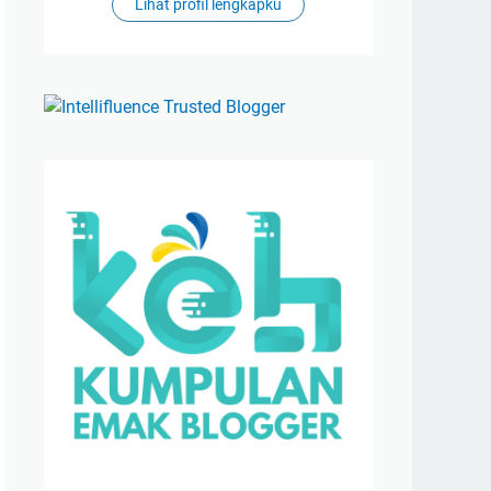
Lihat profil lengkapku