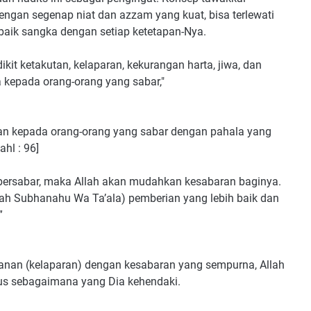
engan segenap niat dan azzam yang kuat, bisa terlewati
rbaik sangka dengan setiap ketetapan-Nya.
it ketakutan, kelaparan, kekurangan harta, jiwa, dan
 kepada orang-orang yang sabar,"⠀
n kepada orang-orang yang sabar dengan pahala yang
ahl : 96]
bersabar, maka Allah akan mudahkan kesabaran baginya.
lah Subhanahu Wa Ta’ala) pemberian yang lebih baik dan
” ⠀
anan (kelaparan) dengan kesabaran yang sempurna, Allah
aus sebagaimana yang Dia kehendaki.