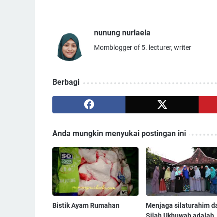
nunung nurlaela
Momblogger of 5. lecturer, writer
Berbagi
Anda mungkin menyukai postingan ini
Bistik Ayam Rumahan
Menjaga silaturahim d
Silah Ukhuwah adalah