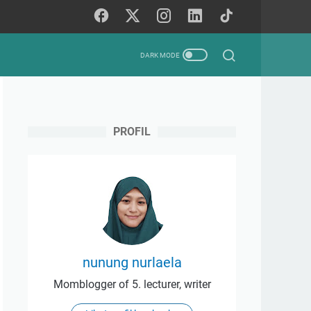
PROFIL
nunung nurlaela
Momblogger of 5. lecturer, writer