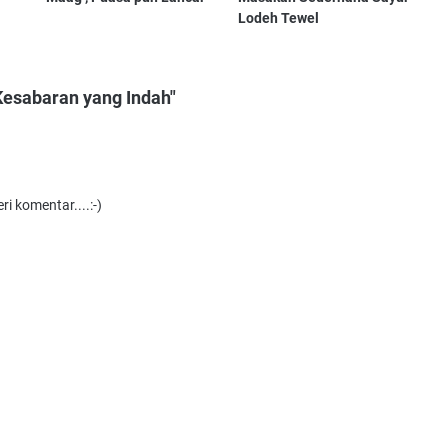
Lodeh Tewel
Kesabaran yang Indah"
i komentar....:-)