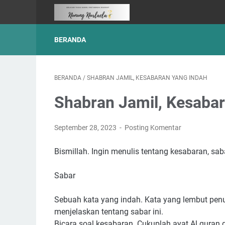
BERANDA
BERANDA
/
SHABRAN JAMIL, KESABARAN YANG INDAH
Shabran Jamil, Kesabar
September 28, 2023
Posting Komentar
Bismillah. Ingin menulis tentang kesabaran, saba
Sabar
Sebuah kata yang indah. Kata yang lembut penu
menjelaskan tentang sabar ini.
Bicara soal kesabaran. Cukuplah ayat Al quran 