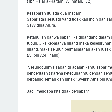
( Ibn Hajar al-Haitami, Al Inafah, 1/2)
Kesabaran itu ada dua macam :
Sabar atas sesuatu yang tidak kau ingin dan sa
Sayyidina Ali, ra.
Ketahuilah bahwa sabar, jika dipandang dalam 
tubuh. Jika kepalanya hilang maka keseluruhan
hilang, maka seluruh permasalahan akan rusak.
(Ali bin Abi Thalib)
"Sesungguhnya sabar itu adalah kamu sabar m
penderitaan ( karena keteguhanmu dengan semua
berpaling, lemah dan lunak." Syeikh Atha bin Kh
Jadi, mengapa kita tidak bersabar?