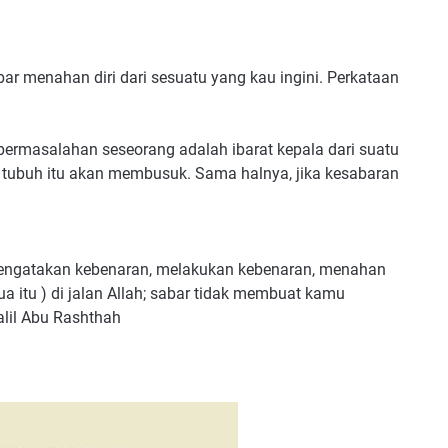
bar menahan diri dari sesuatu yang kau ingini. Perkataan
permasalahan seseorang adalah ibarat kepala dari suatu
 tubuh itu akan membusuk. Sama halnya, jika kesabaran
engatakan kebenaran, melakukan kebenaran, menahan
 itu ) di jalan Allah; sabar tidak membuat kamu
alil Abu Rashthah