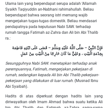
Ulama lain yang berpendapat serupa adalah ‘Allamah
Syaikh Taqiyuddin an-Nabhani rahimahullah. Beliau
berpendapat bahwa seorang istri memang wajib
mengerjakan tugas-tugas domestik. Beliau mendasari
pendapatnya pada keputusan Nabi SAW. terhadap
rumah tangga Fatimah az-Zahra dan Ali bin Abi Thalib
ra.:
فَإِنَّ النَّبِيَّ – صَلَّى اللَّهُ عَلَيْهِ وَسَلَّمَ – قَضَى عَلَى ابْنَتِهِ فَاطِمَةَ
بِخِدْمَةِ الْبَيْتِ ، وَعَلِيٍّ مَا كَانَ خَارِجًا مِنْ الْبَيْتِ مِنْ عَمَلٍ
Sesungguhnya Nabi SAW. menetapkan terhadap anak
perempuannya, Fatimah, mengerjakan pekerjaan di
rumah, sedangkan kepada Ali bin Abi Thalib pekerjaan-
pekerjaan yang dilakukan di luar rumah.
(Musnad Ibnu
Abi Syaibah).
Hadits di atas diperkuat dengan hadits lain yang
diriwayatkan oleh Imam Ahmad bahwa suatu ketika Ali
bin Abi Thalib dan Fatimah az-Zahra sama-sama