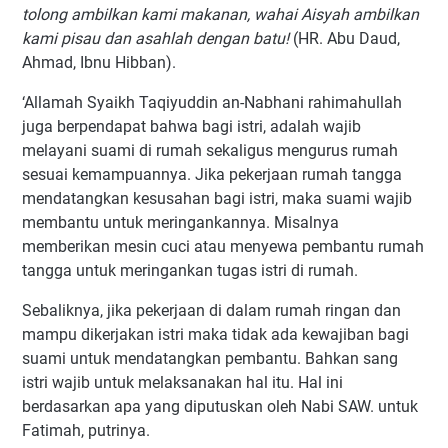
tolong ambilkan kami makanan, wahai Aisyah ambilkan
kami pisau dan asahlah dengan batu!
(HR. Abu Daud,
Ahmad, Ibnu Hibban).
‘Allamah Syaikh Taqiyuddin an-Nabhani rahimahullah
juga berpendapat bahwa bagi istri, adalah wajib
melayani suami di rumah sekaligus mengurus rumah
sesuai kemampuannya. Jika pekerjaan rumah tangga
mendatangkan kesusahan bagi istri, maka suami wajib
membantu untuk meringankannya. Misalnya
memberikan mesin cuci atau menyewa pembantu rumah
tangga untuk meringankan tugas istri di rumah.
Sebaliknya, jika pekerjaan di dalam rumah ringan dan
mampu dikerjakan istri maka tidak ada kewajiban bagi
suami untuk mendatangkan pembantu. Bahkan sang
istri wajib untuk melaksanakan hal itu. Hal ini
berdasarkan apa yang diputuskan oleh Nabi SAW. untuk
Fatimah, putrinya.