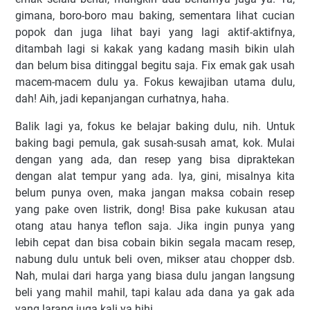
gimana, boro-boro mau baking, sementara lihat cucian
popok dan juga lihat bayi yang lagi aktif-aktifnya,
ditambah lagi si kakak yang kadang masih bikin ulah
dan belum bisa ditinggal begitu saja. Fix emak gak usah
macem-macem dulu ya. Fokus kewajiban utama dulu,
dah! Aih, jadi kepanjangan curhatnya, haha.
Balik lagi ya, fokus ke belajar baking dulu, nih. Untuk
baking bagi pemula, gak susah-susah amat, kok. Mulai
dengan yang ada, dan resep yang bisa dipraktekan
dengan alat tempur yang ada. Iya, gini, misalnya kita
belum punya oven, maka jangan maksa cobain resep
yang pake oven listrik, dong! Bisa pake kukusan atau
otang atau hanya teflon saja. Jika ingin punya yang
lebih cepat dan bisa cobain bikin segala macam resep,
nabung dulu untuk beli oven, mikser atau chopper dsb.
Nah, mulai dari harga yang biasa dulu jangan langsung
beli yang mahil mahil, tapi kalau ada dana ya gak ada
yang larang juga kali ya hihi.