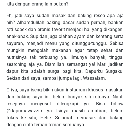
kita dengan orang lain bukan?
Eh, jadi saya sudah masak dan baking resep apa aja
nih? Alhamdulilah baking dasar sudah pernah, bahkan
roti sobek dan bronis favorit menjadi hal yang dikangeni
anak-anak. Sup dan juga olahan ayam dan kentang serta
sayuran, menjadi menu yang ditunggu-tunggu. Sebisa
mungkin mengolah makanan agar tetap sehat dan
nutrisinya tak terbuang ya. Ilmunya banyak, tinggal
searching aja ya. Bismillah semangat ya! Mari jadikan
dapur kita adalah surga bagi kita. Dapurku Surgaku.
Sekian dari saya, sampai jumpa lagi. Wassalam.
O iya, saya iseng bikin akun instagram khusus masakan
dan baking saya ini, belum banyak sih fotonya. Nanti
resepnya menyusul dilengkapi ya. Bisa follow
@dapurnawazzim ya. Isinya masih amatiran, belum
fokus ke situ, Hehe. Selamat memasak dan baking
dengan cinta teman-teman semuanya.