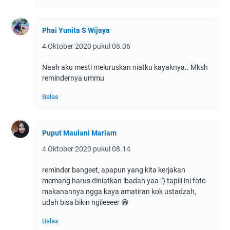
Phai Yunita S Wijaya
4 Oktober 2020 pukul 08.06
Naah aku mesti meluruskan niatku kayaknya.. Mksh
remindernya ummu
Balas
Puput Maulani Mariam
4 Oktober 2020 pukul 08.14
reminder bangeet, apapun yang kita kerjakan
memang harus diniatkan ibadah yaa :') tapiii ini foto
makanannya ngga kaya amatiran kok ustadzah,
udah bisa bikin ngileeeer 😁
Balas