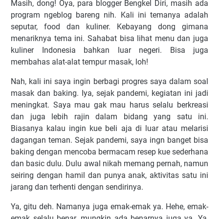
Masih, dong! Oya, para blogger Bengkel Diri, masih ada
program ngeblog bareng nih. Kali ini temanya adalah
seputar, food dan kuliner. Kebayang dong gimana
menariknya tema ini. Sahabat bisa lihat menu dan juga
kuliner Indonesia bahkan luar negeri. Bisa juga
membahas alat-alat tempur masak, loh!
Nah, kali ini saya ingin berbagi progres saya dalam soal
masak dan baking. Iya, sejak pandemi, kegiatan ini jadi
meningkat. Saya mau gak mau harus selalu berkreasi
dan juga lebih rajin dalam bidang yang satu ini.
Biasanya kalau ingin kue beli aja di luar atau melarisi
dagangan teman. Sejak pandemi, saya ingn banget bisa
baking dengan mencoba bermacam resep kue sederhana
dan basic dulu. Dulu awal nikah memang pernah, namun
seiring dengan hamil dan punya anak, aktivitas satu ini
jarang dan terhenti dengan sendirinya.
Ya, gitu deh. Namanya juga emak-emak ya. Hehe, emak-
emak selalu benar, mungkin ada benarnya juga ya. Ya,