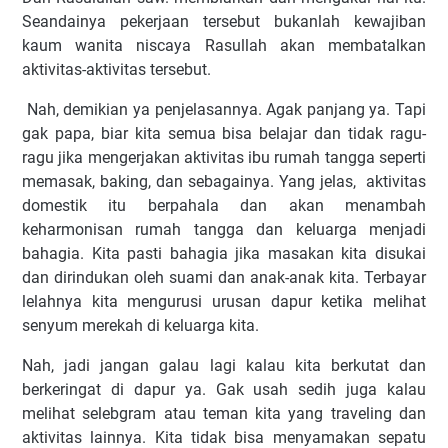
Seandainya pekerjaan tersebut bukanlah kewajiban
kaum wanita niscaya Rasullah akan membatalkan
aktivitas-aktivitas tersebut.
Nah, demikian ya penjelasannya. Agak panjang ya. Tapi
gak papa, biar kita semua bisa belajar dan tidak ragu-
ragu jika mengerjakan aktivitas ibu rumah tangga seperti
memasak, baking, dan sebagainya. Yang jelas, aktivitas
domestik itu berpahala dan akan menambah
keharmonisan rumah tangga dan keluarga menjadi
bahagia. Kita pasti bahagia jika masakan kita disukai
dan dirindukan oleh suami dan anak-anak kita. Terbayar
lelahnya kita mengurusi urusan dapur ketika melihat
senyum merekah di keluarga kita.
Nah, jadi jangan galau lagi kalau kita berkutat dan
berkeringat di dapur ya. Gak usah sedih juga kalau
melihat selebgram atau teman kita yang traveling dan
aktivitas lainnya. Kita tidak bisa menyamakan sepatu