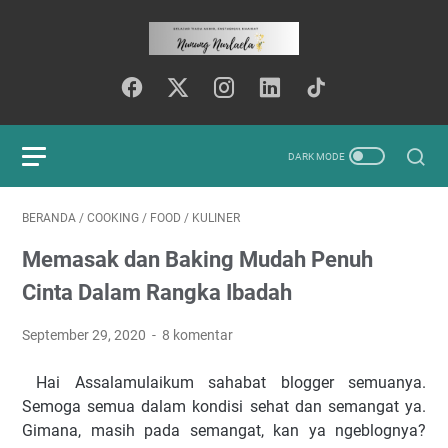
BERANDA
/
COOKING
/
FOOD
/
KULINER
Memasak dan Baking Mudah Penuh
Cinta Dalam Rangka Ibadah
September 29, 2020
8 komentar
Hai Assalamulaikum sahabat blogger semuanya.
Semoga semua dalam kondisi sehat dan semangat ya.
Gimana, masih pada semangat, kan ya ngeblognya?