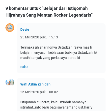
9 komentar untuk "Belajar dari Istiqomah
Hijrahnya Sang Mantan Rocker Legendaris"
Devie
25 Mei 2020 pukul 15.13
Terimakasih sharingnya Ustadzah. Saya masih
belajar menyusun kebiasaan baiknya Ustadzah 😆
masih banyak yang perlu saya perbaiki
Balas
Wafi Azkia Zahidah
26 Mei 2020 pukul 08.02
Istiqomah itu berat, kalau mudah namanya
istirahat..info baru bagi saya tentang ust.harry