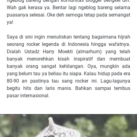
ngeblog bareng dengan komunitas blogger bengkel diri.
Wah gak kerasa ya. Bentar lagi ngeblog bareng selama
puasanya selesai. Oke deh semoga tetap pada semangat
ya!
Saya di sini ingin menuliskan tentang bagaimana hijrah
seorang rocker legenda di Indonesia hingga wafatnya.
Dialah Ustadz Harry Moekti (almarhum) yang telah
banyak menorehkan kisah inspiratif dan membuat
banyak orang sangat kehilangan. Oya, mungkin ada
yang belum tau ya beliau itu siapa. Kalau hidup pada era
80-90 an pastinya tau sang rocker ini. Lagu-lagunya
begitu hits dan laris manis. Bahkan sampai tembus
pasar internasional.