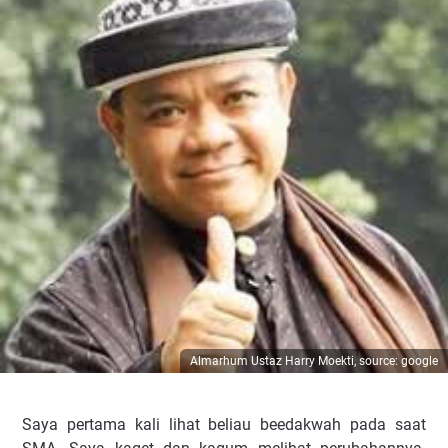
Almarhum Ustaz Harry Moekti, source: google
Saya pertama kali lihat beliau beedakwah pada saat