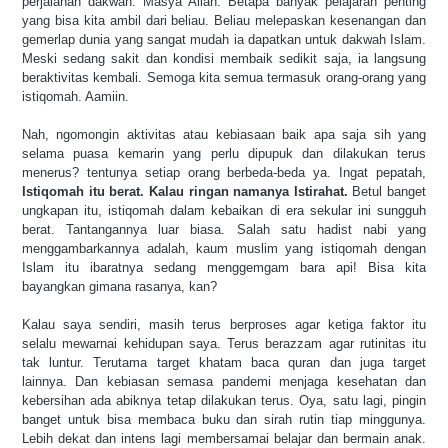
perjalanan dakwah. Masya Allah. Betapa banyak pelajaran penting
yang bisa kita ambil dari beliau. Beliau melepaskan kesenangan dan
gemerlap dunia yang sangat mudah ia dapatkan untuk dakwah Islam.
Meski sedang sakit dan kondisi membaik sedikit saja, ia langsung
beraktivitas kembali. Semoga kita semua termasuk orang-orang yang
istiqomah. Aamiin.
Nah, ngomongin aktivitas atau kebiasaan baik apa saja sih yang
selama puasa kemarin yang perlu dipupuk dan dilakukan terus
menerus? tentunya setiap orang berbeda-beda ya. Ingat pepatah,
Istiqomah itu berat. Kalau ringan namanya Istirahat.
Betul banget
ungkapan itu, istiqomah dalam kebaikan di era sekular ini sungguh
berat. Tantangannya luar biasa. Salah satu hadist nabi yang
menggambarkannya adalah, kaum muslim yang istiqomah dengan
Islam itu ibaratnya sedang menggemgam bara api! Bisa kita
bayangkan gimana rasanya, kan?
Kalau saya sendiri, masih terus berproses agar ketiga faktor itu
selalu mewarnai kehidupan saya. Terus berazzam agar rutinitas itu
tak luntur. Terutama target khatam baca quran dan juga target
lainnya. Dan kebiasan semasa pandemi menjaga kesehatan dan
kebersihan ada abiknya tetap dilakukan terus. Oya, satu lagi, pingin
banget untuk bisa membaca buku dan sirah rutin tiap minggunya.
Lebih dekat dan intens lagi membersamai belajar dan bermain anak.