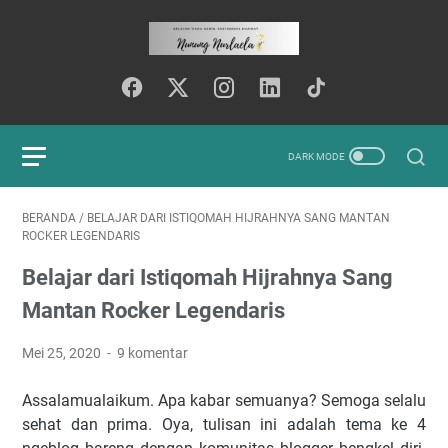
BERANDA
/
BELAJAR DARI ISTIQOMAH HIJRAHNYA SANG MANTAN
ROCKER LEGENDARIS
Belajar dari Istiqomah Hijrahnya Sang
Mantan Rocker Legendaris
Mei 25, 2020
9 komentar
Assalamualaikum. Apa kabar semuanya? Semoga selalu
sehat dan prima. Oya, tulisan ini adalah tema ke 4