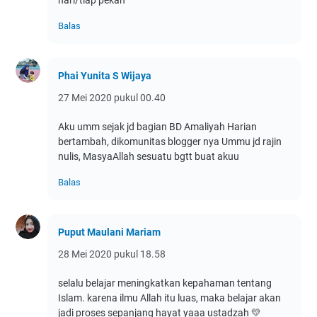
hari/tiap pekan
Balas
Phai Yunita S Wijaya
27 Mei 2020 pukul 00.40
Aku umm sejak jd bagian BD Amaliyah Harian
bertambah, dikomunitas blogger nya Ummu jd rajin
nulis, MasyaAllah sesuatu bgtt buat akuu
Balas
Puput Maulani Mariam
28 Mei 2020 pukul 18.58
selalu belajar meningkatkan kepahaman tentang
Islam. karena ilmu Allah itu luas, maka belajar akan
jadi proses sepanjang hayat yaaa ustadzah 💛