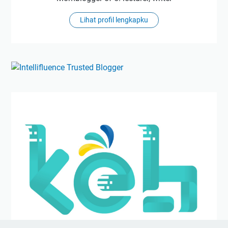
Lihat profil lengkapku