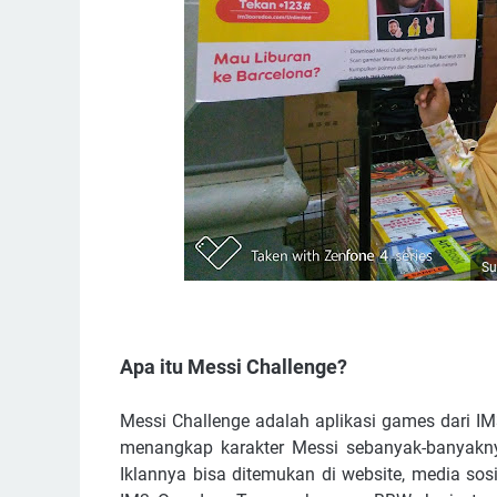
Su
Apa itu Messi Challenge?
Messi Challenge adalah aplikasi games dari I
menangkap karakter Messi sebanyak-banyakny
Iklannya bisa ditemukan di website, media sosi