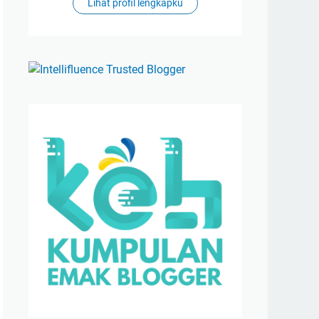
Lihat profil lengkapku