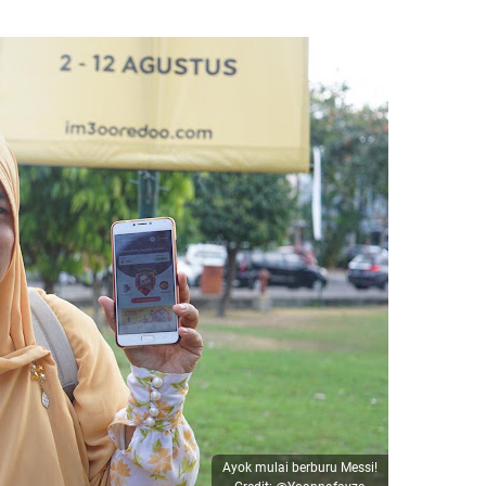
Ayok mulai berburu Messi!