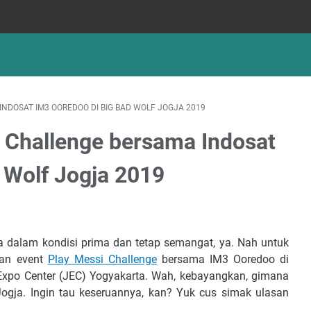
NDOSAT IM3 OOREDOO DI BIG BAD WOLF JOGJA 2019
 Challenge bersama Indosat
 Wolf Jogja 2019
dalam kondisi prima dan tetap semangat, ya. Nah untuk
uan event
Play Messi Challenge
bersama IM3 Ooredoo di
Expo Center (JEC) Yogyakarta. Wah, kebayangkan, gimana
ogja. Ingin tau keseruannya, kan? Yuk cus simak ulasan