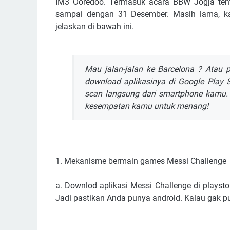
IM3 Ooredoo. Termasuk acara BBW Jogja tent
sampai dengan 31 Desember. Masih lama, k
jelaskan di bawah ini.
Mau jalan-jalan ke Barcelona ? Atau 
download aplikasinya di Google Play 
scan langsung dari smartphone kamu.
kesempatan kamu untuk menang!
1. Mekanisme bermain games Messi Challenge
a. Downlod aplikasi Messi Challenge di playsto
Jadi pastikan Anda punya android. Kalau gak pu