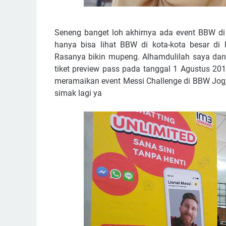
Seneng banget loh akhirnya ada event BBW di 
hanya bisa lihat BBW di kota-kota besar di 
Rasanya bikin mupeng. Alhamdulilah saya dan
tiket preview pass pada tanggal 1 Agustus 2
meramaikan event Messi Challenge di BBW Jogja 
simak lagi ya