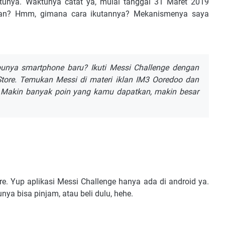
unya. Waktunya catat ya, mulai tanggal 31 Maret 2019
an? Hmm, gimana cara ikutannya? Mekanismenya saya
punya smartphone baru? Ikuti Messi Challenge dengan
Store. Temukan Messi di materi iklan IM3 Ooredoo dan
 Makin banyak poin yang kamu dapatkan, makin besar
re. Yup aplikasi Messi Challenge hanya ada di android ya.
nya bisa pinjam, atau beli dulu, hehe.