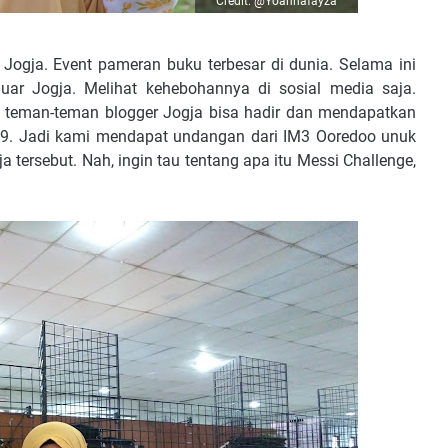
Credit: @Yoannafayza
Jogja. Event pameran buku terbesar di dunia. Selama ini
luar Jogja. Melihat kehebohannya di sosial media saja.
 teman-teman blogger Jogja bisa hadir dan mendapatkan
019. Jadi kami mendapat undangan dari IM3 Ooredoo unuk
tersebut. Nah, ingin tau tentang apa itu Messi Challenge,