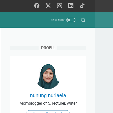
PROFIL
nunung nurlaela
Momblogger of 5. lecturer, writer