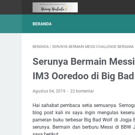
BERANDA
BERANDA
/
SERUNYA BERMAIN MESSI CHALLENGE BERSAMA I
Serunya Bermain Messi
IM3 Ooredoo di Big Bad
Agustus 04, 2019
22 komentar
Hai sahabat pembaca setia semuanya. Semoga 
blog post kali ini saya ingin mengulas keser
pameran buku terbesar Big Bad Wolf di Jogja 
serunya. Bermain dan berburu Messi di BBW J
saya berikut.