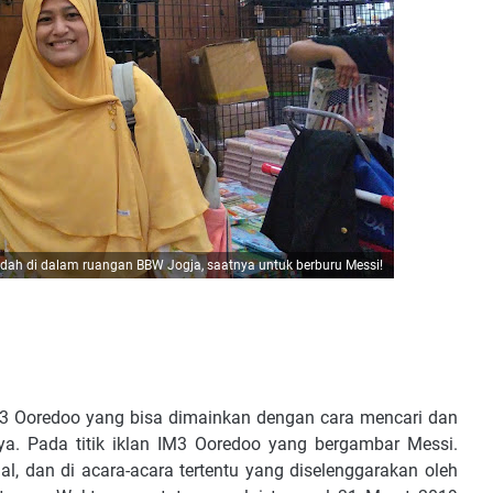
dah di dalam ruangan BBW Jogja, saatnya untuk berburu Messi!
M3 Ooredoo yang bisa dimainkan dengan cara mencari dan
a. Pada titik iklan IM3 Ooredoo yang bergambar Messi.
al, dan di acara-acara tertentu yang diselenggarakan oleh