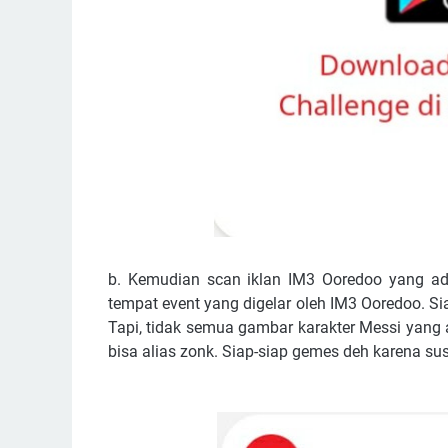
b. Kemudian scan iklan IM3 Ooredoo yang ada 
tempat event yang digelar oleh IM3 Ooredoo. Si
Tapi, tidak semua gambar karakter Messi yang 
bisa alias zonk. Siap-siap gemes deh karena s