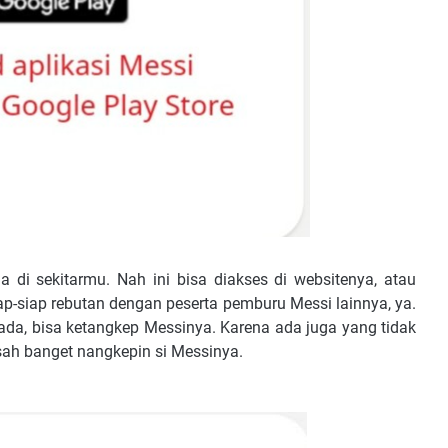
di sekitarmu. Nah ini bisa diakses di websitenya, atau
ap-siap rebutan dengan peserta pemburu Messi lainnya, ya.
ada, bisa ketangkep Messinya. Karena ada juga yang tidak
usah banget nangkepin si Messinya.