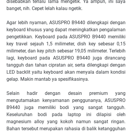
disebabkan terlalu lama mengetik. Ya ampun, ini saya
banget, nih. Cepet lelah kalau ngetik.
Agar lebih nyaman, ASUSPRO B9440 dilengkapi dengan
keyboard khusus yang dapat meningkatkan pengalaman
pengetikkan. Keyboard pada ASUSPRO B9440 memiliki
key travel sejauh 1,5 milimeter, dish key sebesar 0,15
milimeter, dan key pitch sebesar 19,05 milimeter. Terlebih
lagi, keyboard pada ASUSPRO B9440 juga dirancang
tangguh dan tahan cipratan air, serta dilengkapi dengan
LED backlit yaitu keyboard akan menyala dalam kondisi
gelap. Makin mantab ya spesifikasinya.
Selain hadir dengan desain premium yang
mengutamakan kenyamanan penggunanya, ASUSPRO
B9440 juga memiliki bodi yang sangat tangguh.
Keseluruhan bodi pada laptop ini dilapisi oleh
magnesium alloy yang kokoh namun sangat ringan.
Bahan tersebut merupakan rahasia di balik ketangguhan