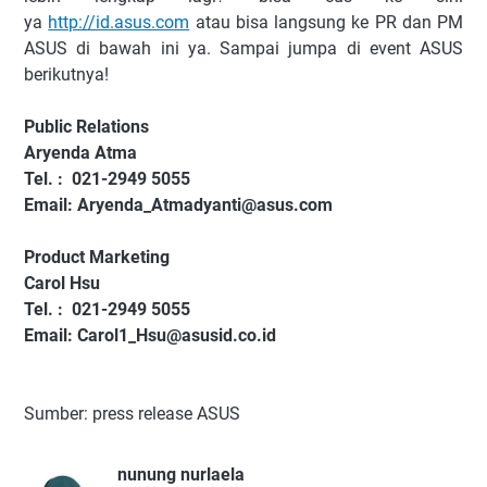
ya
http://id.asus.com
atau bisa langsung ke PR dan PM
ASUS di bawah ini ya. Sampai jumpa di event ASUS
berikutnya!
Public Relations
Aryenda Atma
Tel. : 021-2949 5055
Email: Aryenda_Atmadyanti@asus.com
Product Marketing
Carol Hsu
Tel. : 021-2949 5055
Email: Carol1_Hsu@asusid.co.id
Sumber: press release ASUS
nunung nurlaela