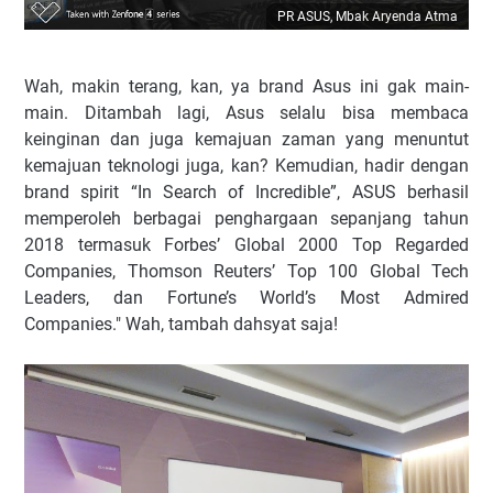
PR ASUS, Mbak Aryenda Atma
Wah, makin terang, kan, ya brand Asus ini gak main-
main. Ditambah lagi, Asus selalu bisa membaca
keinginan dan juga kemajuan zaman yang menuntut
kemajuan teknologi juga, kan? Kemudian, hadir dengan
brand spirit “In Search of Incredible”, ASUS berhasil
memperoleh berbagai penghargaan sepanjang tahun
2018 termasuk Forbes’ Global 2000 Top Regarded
Companies, Thomson Reuters’ Top 100 Global Tech
Leaders, dan Fortune’s World’s Most Admired
Companies." Wah, tambah dahsyat saja!