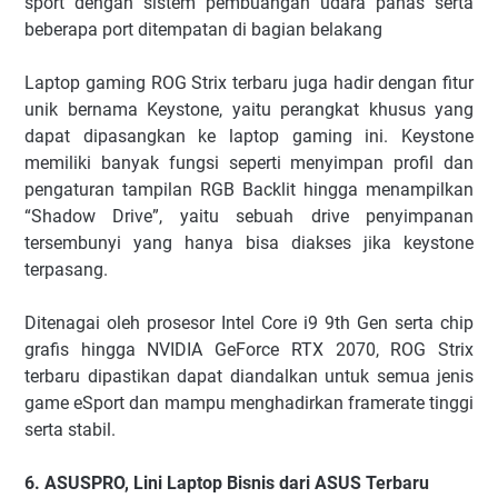
sport dengan sistem pembuangan udara panas serta
beberapa port ditempatan di bagian belakang
Laptop gaming ROG Strix terbaru juga hadir dengan fitur
unik bernama Keystone, yaitu perangkat khusus yang
dapat dipasangkan ke laptop gaming ini. Keystone
memiliki banyak fungsi seperti menyimpan profil dan
pengaturan tampilan RGB Backlit hingga menampilkan
“Shadow Drive”, yaitu sebuah drive penyimpanan
tersembunyi yang hanya bisa diakses jika keystone
terpasang.
Ditenagai oleh prosesor Intel Core i9 9th Gen serta chip
grafis hingga NVIDIA GeForce RTX 2070, ROG Strix
terbaru dipastikan dapat diandalkan untuk semua jenis
game eSport dan mampu menghadirkan framerate tinggi
serta stabil.
6. ASUSPRO, Lini Laptop Bisnis dari ASUS Terbaru