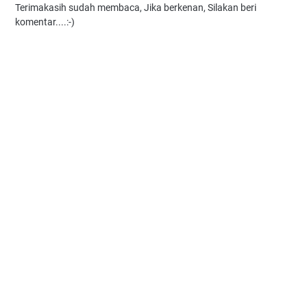
Terimakasih sudah membaca, Jika berkenan, Silakan beri
komentar....:-)