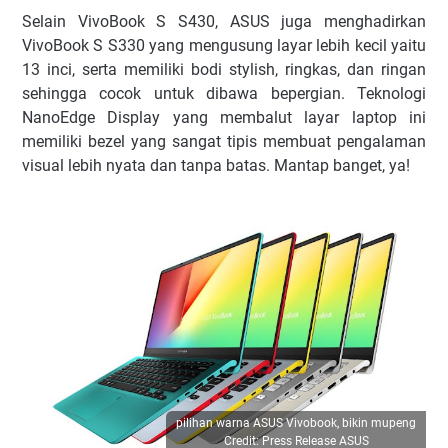
Selain VivoBook S S430, ASUS juga menghadirkan
VivoBook S S330 yang mengusung layar lebih kecil yaitu
13 inci, serta memiliki bodi stylish, ringkas, dan ringan
sehingga cocok untuk dibawa bepergian. Teknologi
NanoEdge Display yang membalut layar laptop ini
memiliki bezel yang sangat tipis membuat pengalaman
visual lebih nyata dan tanpa batas. Mantap banget, ya!
pilihan warna ASUS Vivobook, bikin mupeng
Credit: Press Release ASUS