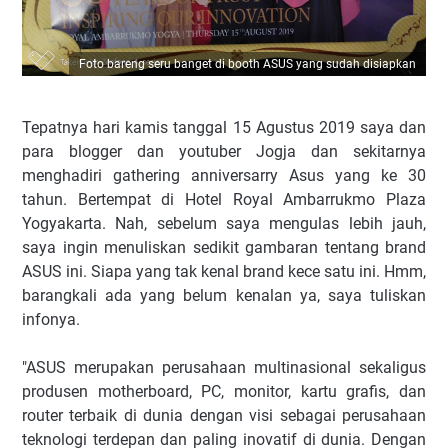
Foto bareng seru banget di booth ASUS yang sudah disiapkan
Tepatnya hari kamis tanggal 15 Agustus 2019 saya dan
para blogger dan youtuber Jogja dan sekitarnya
menghadiri gathering anniversarry Asus yang ke 30
tahun. Bertempat di Hotel Royal Ambarrukmo Plaza
Yogyakarta. Nah, sebelum saya mengulas lebih jauh,
saya ingin menuliskan sedikit gambaran tentang brand
ASUS ini. Siapa yang tak kenal brand kece satu ini. Hmm,
barangkali ada yang belum kenalan ya, saya tuliskan
infonya.
"ASUS merupakan perusahaan multinasional sekaligus
produsen motherboard, PC, monitor, kartu grafis, dan
router terbaik di dunia dengan visi sebagai perusahaan
teknologi terdepan dan paling inovatif di dunia. Dengan