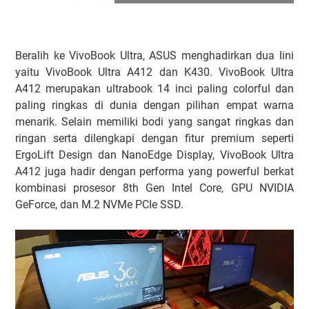
Beralih ke VivoBook Ultra, ASUS menghadirkan dua lini
yaitu VivoBook Ultra A412 dan K430. VivoBook Ultra
A412 merupakan ultrabook 14 inci paling colorful dan
paling ringkas di dunia dengan pilihan empat warna
menarik. Selain memiliki bodi yang sangat ringkas dan
ringan serta dilengkapi dengan fitur premium seperti
ErgoLift Design dan NanoEdge Display, VivoBook Ultra
A412 juga hadir dengan performa yang powerful berkat
kombinasi prosesor 8th Gen Intel Core, GPU NVIDIA
GeForce, dan M.2 NVMe PCIe SSD.