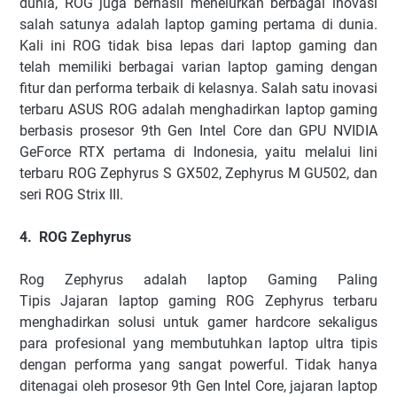
dunia, ROG juga berhasil menelurkan berbagai inovasi
salah satunya adalah laptop gaming pertama di dunia.
Kali ini ROG tidak bisa lepas dari laptop gaming dan
telah memiliki berbagai varian laptop gaming dengan
fitur dan performa terbaik di kelasnya. Salah satu inovasi
terbaru ASUS ROG adalah menghadirkan laptop gaming
berbasis prosesor 9th Gen Intel Core dan GPU NVIDIA
GeForce RTX pertama di Indonesia, yaitu melalui lini
terbaru ROG Zephyrus S GX502, Zephyrus M GU502, dan
seri ROG Strix III.
4. ROG Zephyrus
Rog Zephyrus adalah laptop Gaming Paling
Tipis Jajaran laptop gaming ROG Zephyrus terbaru
menghadirkan solusi untuk gamer hardcore sekaligus
para profesional yang membutuhkan laptop ultra tipis
dengan performa yang sangat powerful. Tidak hanya
ditenagai oleh prosesor 9th Gen Intel Core, jajaran laptop