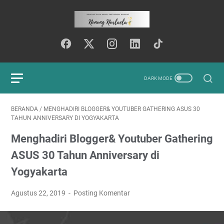
BERANDA
/
MENGHADIRI BLOGGER& YOUTUBER GATHERING ASUS 30
TAHUN ANNIVERSARY DI YOGYAKARTA
Menghadiri Blogger& Youtuber Gathering
ASUS 30 Tahun Anniversary di
Yogyakarta
Agustus 22, 2019
Posting Komentar