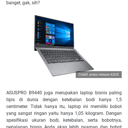
banget, gak, sih?
Credit: press release ASUS
ASUSPRO B9440 juga merupakan laptop bisnis paling
tipis di dunia dengan ketebalan bodi hanya 1,5
centimeter. Tidak hanya itu, laptop ini memiliki bobot
yang sangat ringan yaitu hanya 1,05 kilogram. Dengan
spesifikasi ukuran bodi, ketebalan, serta bobotnya,
perjalanan bisnis Anda akan lebih nyaman dan bobot