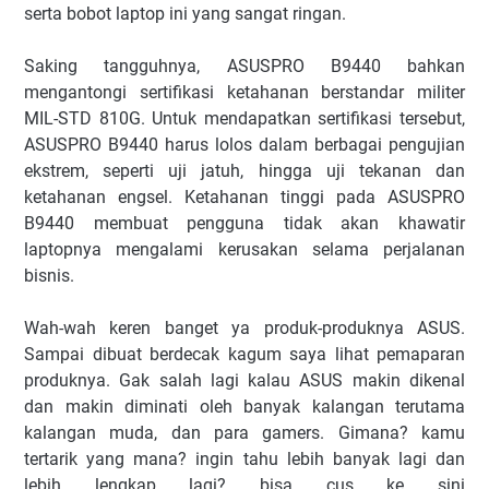
serta bobot laptop ini yang sangat ringan.
Saking tangguhnya, ASUSPRO B9440 bahkan
mengantongi sertifikasi ketahanan berstandar militer
MIL-STD 810G. Untuk mendapatkan sertifikasi tersebut,
ASUSPRO B9440 harus lolos dalam berbagai pengujian
ekstrem, seperti uji jatuh, hingga uji tekanan dan
ketahanan engsel. Ketahanan tinggi pada ASUSPRO
B9440 membuat pengguna tidak akan khawatir
laptopnya mengalami kerusakan selama perjalanan
bisnis.
Wah-wah keren banget ya produk-produknya ASUS.
Sampai dibuat berdecak kagum saya lihat pemaparan
produknya. Gak salah lagi kalau ASUS makin dikenal
dan makin diminati oleh banyak kalangan terutama
kalangan muda, dan para gamers. Gimana? kamu
tertarik yang mana? ingin tahu lebih banyak lagi dan
lebih lengkap lagi? bisa cus ke sini