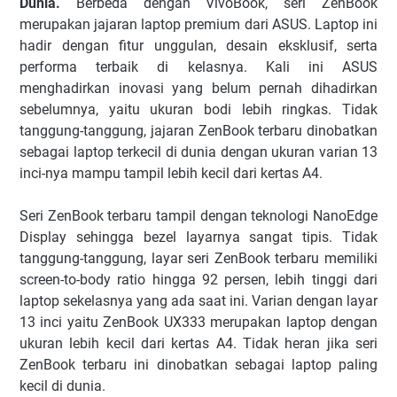
Dunia.
Berbeda dengan VivoBook, seri ZenBook
merupakan jajaran laptop premium dari ASUS. Laptop ini
hadir dengan fitur unggulan, desain eksklusif, serta
performa terbaik di kelasnya. Kali ini ASUS
menghadirkan inovasi yang belum pernah dihadirkan
sebelumnya, yaitu ukuran bodi lebih ringkas. Tidak
tanggung-tanggung, jajaran ZenBook terbaru dinobatkan
sebagai laptop terkecil di dunia dengan ukuran varian 13
inci-nya mampu tampil lebih kecil dari kertas A4.
Seri ZenBook terbaru tampil dengan teknologi NanoEdge
Display sehingga bezel layarnya sangat tipis. Tidak
tanggung-tanggung, layar seri ZenBook terbaru memiliki
screen-to-body ratio hingga 92 persen, lebih tinggi dari
laptop sekelasnya yang ada saat ini. Varian dengan layar
13 inci yaitu ZenBook UX333 merupakan laptop dengan
ukuran lebih kecil dari kertas A4. Tidak heran jika seri
ZenBook terbaru ini dinobatkan sebagai laptop paling
kecil di dunia.