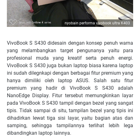
nyobain performa vivobook ultra K403
VivoBook S S430 didesain dengan konsep penuh warna
yang melambangkan target pengunanya yaitu para
profesional muda yang kreatif serta penuh energi.
VivoBook S S430 juga bukan laptop biasa karena laptop
ini sudah dilegnkapi dengan berbagai fitur premium yang
hanya dimiliki oleh laptop ASUS. Salah satu fitur
premium yang hadir di VivoBook S S430 adalah
NanoEdge Display. Fitur tersebut memungkinkan layar
pada VivoBook S S430 tampil dengan bezel yang sangat
tipis. Tidak sampai di situ, tampilan bezel yang tipis ini
dihadirkan lewat tiga sisi layar, yaitu bagian atas dan
samping, sehingga tampilannya terlihat lebih lega
dibandingkan laptop lainnya.