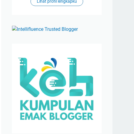
Lihat profil lengkapku