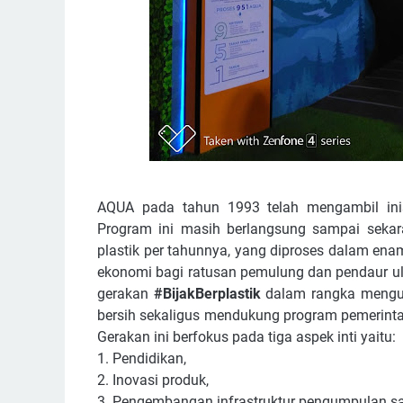
AQUA pada tahun 1993 telah mengambil inisi
Program ini masih berlangsung sampai seka
plastik per tahunnya, yang diproses dalam enam
ekonomi bagi ratusan pemulung dan pendaur u
gerakan
#BijakBerplastik
dalam rangka mengua
bersih sekaligus mendukung program pemerinta
Gerakan ini berfokus pada tiga aspek inti yaitu:
1. Pendidikan,
2. Inovasi produk,
3. Pengembangan infrastruktur pengumpulan 