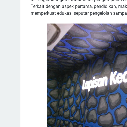
Terkait dengan aspek pertama, pendidikan, m
memperkuat edukasi seputar pengelolan sampah p