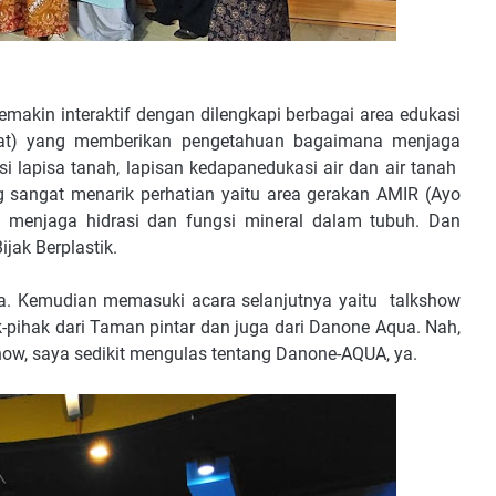
semakin interaktif dengan dilengkapi berbagai area edukasi
wat) yang memberikan pengetahuan bagaimana menjaga
asi lapisa tanah, lapisan kedapanedukasi air dan air tanah
g sangat menarik perhatian yaitu area gerakan AMIR (Ayo
 menjaga hidrasi dan fungsi mineral dalam tubuh. Dan
jak Berplastik.
ta. Kemudian memasuki acara selanjutnya yaitu talkshow
-pihak dari Taman pintar dan juga dari Danone Aqua. Nah,
ow, saya sedikit mengulas tentang Danone-AQUA, ya.