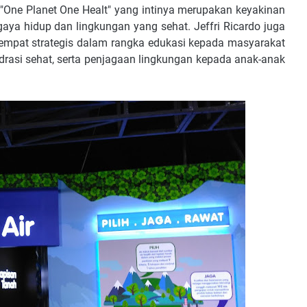
u "One Planet One Healt" yang intinya merupakan keyakinan
aya hidup dan lingkungan yang sehat. Jeffri Ricardo juga
mpat strategis dalam rangka edukasi kepada masyarakat
drasi sehat, serta penjagaan lingkungan kepada anak-anak