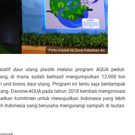
Pintu masuk ke Zona Kebaikan Air
atif daur ulang plastik melalui program AQUA peduli.
rang, di mana sudah berhasil mengumpulkan 12.000 ton
 unit bisnis daur ulang. Program ini tentu saja berdampak
lang. Danone-AQUA pada tahun 2018 kembali menginisiasi
tkan komitmen untuk mewujudkan Indonesia yang lebih
h Indonesia yang berusaha mengurangi sampah di lautan.
sampah.