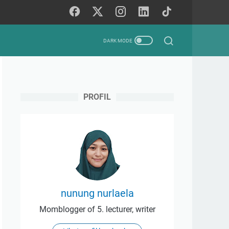
PROFIL
nunung nurlaela
Momblogger of 5. lecturer, writer