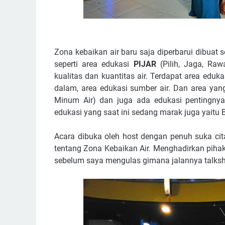
Zona kebaikan air baru saja diperbarui dibuat 
seperti area edukasi
PIJAR
(Pilih, Jaga, Ra
kualitas dan kuantitas air. Terdapat area eduk
dalam, area edukasi sumber air. Dan area yan
Minum Air) dan juga ada edukasi pentingnya
edukasi yang saat ini sedang marak juga yaitu Bi
Acara dibuka oleh host dengan penuh suka ci
tentang Zona Kebaikan Air. Menghadirkan pihak
sebelum saya mengulas gimana jalannya talksh