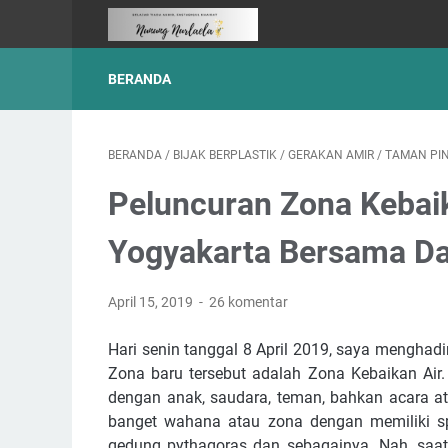
BERANDA
BERANDA
/
BIJAK BERPLASTIK
/
GERAKAN AMIR
/
TAMAN PI
Peluncuran Zona Kebaik
Yogyakarta Bersama D
April 15, 2019
26 komentar
Hari senin tanggal 8 April 2019, saya menghadi
Zona baru tersebut adalah Zona Kebaikan Air.
dengan anak, saudara, teman, bahkan acara at
banget wahana atau zona dengan memiliki spe
gedung pythagoras dan sebagainya. Nah, saat 