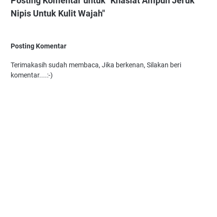
Posting Komentar untuk "Khasiat Ampuh Jeruk
Nipis Untuk Kulit Wajah"
Posting Komentar
Terimakasih sudah membaca, Jika berkenan, Silakan beri
komentar....:-)