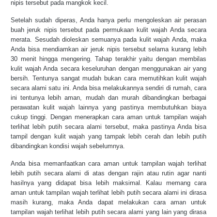
nipis tersebut pada mangkok kecil. 
Setelah sudah diperas, Anda hanya perlu mengoleskan air perasan 
buah jeruk nipis tersebut pada permukaan kulit wajah Anda secara 
merata. Sesudah dioleskan semuanya pada kulit wajah Anda, maka 
Anda bisa mendiamkan air jeruk nipis tersebut selama kurang lebih 
30 menit hingga mengering. Tahap terakhir yaitu dengan membilas 
kulit wajah Anda secara keseluruhan dengan menggunakan air yang 
bersih. Tentunya sangat mudah bukan cara memutihkan kulit wajah 
secara alami satu ini. Anda bisa melakukannya sendiri di rumah, cara 
ini tentunya lebih aman, mudah dan murah dibandingkan berbagai 
perawatan kulit wajah lainnya yang pastinya membutuhkan biaya 
cukup tinggi. Dengan menerapkan cara aman untuk tampilan wajah 
terlihat lebih putih secara alami tersebut, maka pastinya Anda bisa 
tampil dengan kulit wajah yang tampak lebih cerah dan lebih putih 
dibandingkan kondisi wajah sebelumnya. 
Anda bisa memanfaatkan cara aman untuk tampilan wajah terlihat 
lebih putih secara alami di atas dengan rajin atau rutin agar nanti 
hasilnya yang didapat bisa lebih maksimal. Kalau memang cara 
aman untuk tampilan wajah terlihat lebih putih secara alami ini dirasa 
masih kurang, maka Anda dapat melakukan cara aman untuk 
tampilan wajah terlihat lebih putih secara alami yang lain yang dirasa 