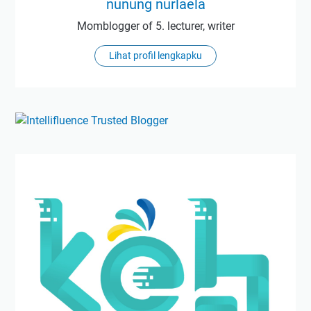
nunung nurlaela
Momblogger of 5. lecturer, writer
Lihat profil lengkapku