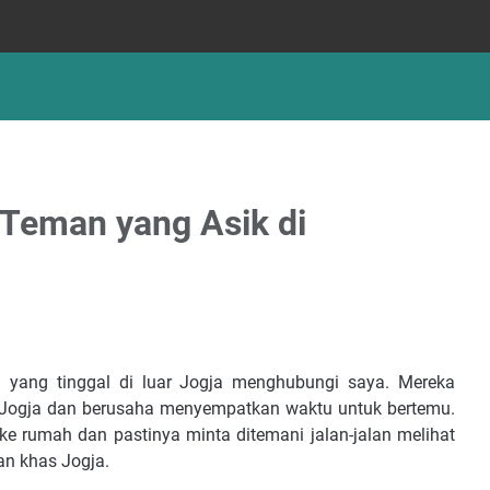
Teman yang Asik di
 yang tinggal di luar Jogja menghubungi saya. Mereka
Jogja dan berusaha menyempatkan waktu untuk bertemu.
ke rumah dan pastinya minta ditemani jalan-jalan melihat
nan khas Jogja.