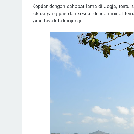
Kopdar dengan sahabat lama di Jogja, tentu 
lokasi yang pas dan sesuai dengan minat tema
yang bisa kita kunjungi