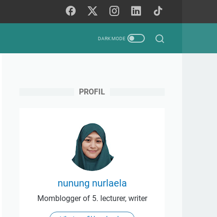
PROFIL
nunung nurlaela
Momblogger of 5. lecturer, writer