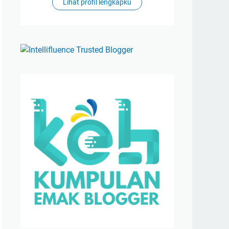
Lihat profil lengkapku