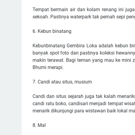
Tempat bermain air dan kolam renang ini juga
sekoah. Pastinya waterpark tak pernah sepi pen
6.
Kebun binatang
Kebunbinatang Gembira Loka adalah kebun bin
banyak spot foto dan pastinya koleksi hewann
makin terawat. Bagi teman yang mau ke mini zo
Bhumi merapi.
7.
Candi atau situs, musium
Candi dan situs sejarah juga tak kalah menari
candi ratu boko, candisari menjadi tempat wisa
menarik dikunjungi para wistawan baik lokal 
8.
Mal