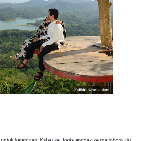
Kalibiru wisata alam
ti untuk ketemuan. Kalau ke Jogja enggak ke malioboro, itu