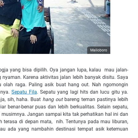
Malioboro
gja yang bisa dipilih. Oya jangan lupa, kalau mau jalan-
 nyaman. Karena aktivitas jalan lebih banyak disitu. Saya
u olah raga. Paling asik buat hang out. Nah ngomongin
unya.
Sepatu Fila
. Sepatu yang lagi hits dan lucu gitu ya.
ja, sih, haha. Buat
hang out
bareng teman pastinya lebih
biar benar-benar puas dan lebih berkualitas. Selain sepatu,
 musimnya. Jangan sampai kita tak perhatikan hal ini dan
h terasa di depan mata, nih. Tentunya pada mau liburan,
tau ada yang nambahin destinasi tempat asik ketemuan