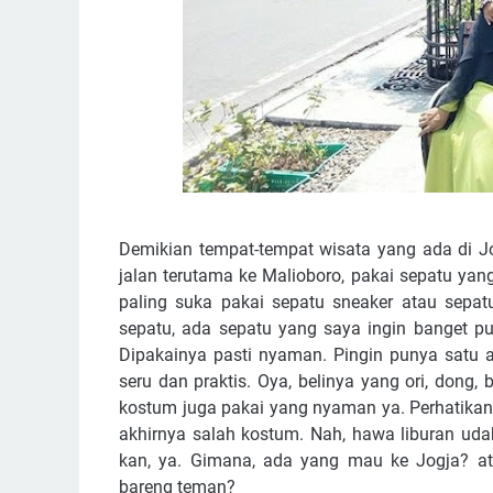
Demikian tempat-tempat wisata yang ada di Jo
jalan terutama ke Malioboro, pakai sepatu yang
paling suka pakai sepatu sneaker atau sepat
sepatu, ada sepatu yang saya ingin banget p
Dipakainya pasti nyaman. Pingin punya satu a
seru dan praktis. Oya, belinya yang ori, dong, 
kostum juga pakai yang nyaman ya. Perhatikan
akhirnya salah kostum. Nah, hawa liburan uda
kan, ya. Gimana, ada yang mau ke Jogja? a
bareng teman?