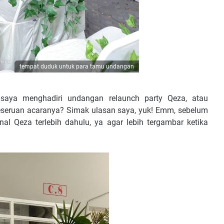
tempat duduk untuk para tamu undangan
 saya menghadiri undangan relaunch party Qeza, atau
eseruan acaranya? Simak ulasan saya, yuk! Emm, sebelum
l Qeza terlebih dahulu, ya agar lebih tergambar ketika