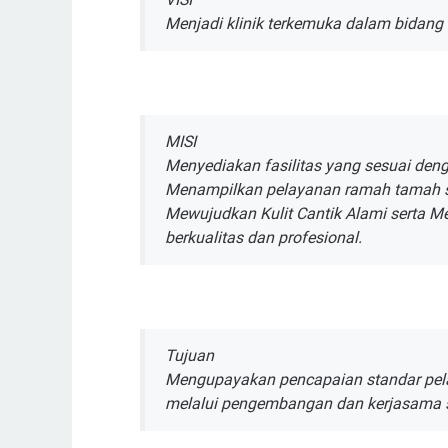
Menjadi klinik terkemuka dalam bidang 
MISI
Menyediakan fasilitas yang sesuai den
Menampilkan pelayanan ramah tamah s
Mewujudkan Kulit Cantik Alami serta M
berkualitas dan profesional.
Tujuan
Mengupayakan pencapaian standar pelay
melalui pengembangan dan kerjasama s