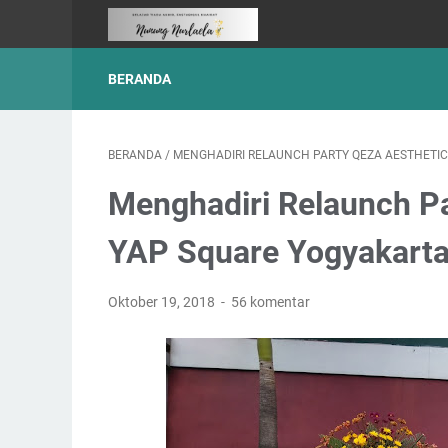
BERANDA
BERANDA
/
MENGHADIRI RELAUNCH PARTY QEZA AESTHETIC
Menghadiri Relaunch Pa
YAP Square Yogyakart
Oktober 19, 2018
56 komentar