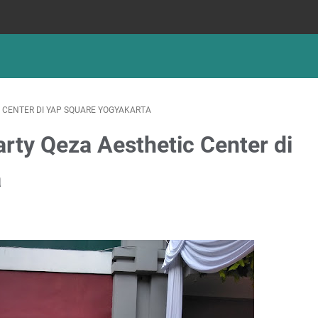
 CENTER DI YAP SQUARE YOGYAKARTA
rty Qeza Aesthetic Center di
a