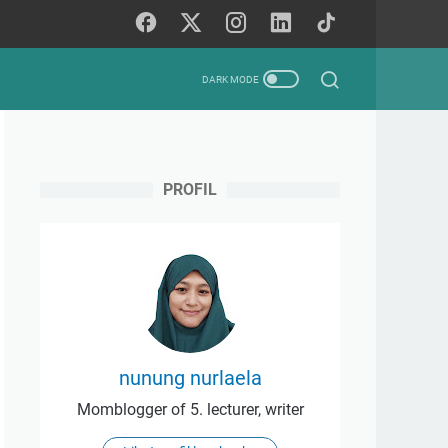
PROFIL
nunung nurlaela
Momblogger of 5. lecturer, writer