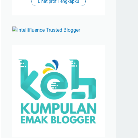
Lihat profil lengkapku