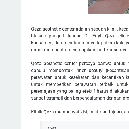
Qeza aesthetic center adalah sebuah klinik kecant
biasa dipanggil dengan Dr. Erryl. Qeza clini
konsumen, dan membantu mendapatkan kulit yang
dapat membantu meremajakan kulit konsumen
Qeza aesthetic center percaya bahwa untuk 
dahulu membentuk inner beauty (kecantikan
perawatan untuk kesehatan dan kecantikan k
untuk memberikan perawatan terbaik unt
peremajaan yang paling efektif harus dilakukan 
sangat terampil dan berpengalaman dengan pr
Klinik Qeza mempunyai visi, misi, dan tujuan, ant
VISI