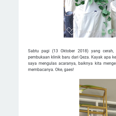
Sabtu pagi (13 Oktober 2018) yang cerah,
pembukaan klinik baru dari Qeza. Kayak apa k
saya mengulas acaranya, baiknya kita mengena
membacanya. Oke, gaes!