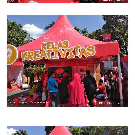
kelas kreativitas