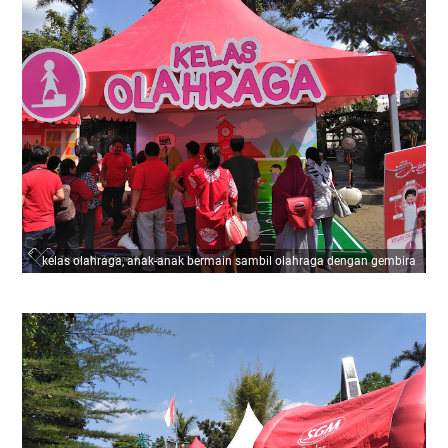
kelas olahraga, anak-anak bermain sambil olahraga dengan gembira