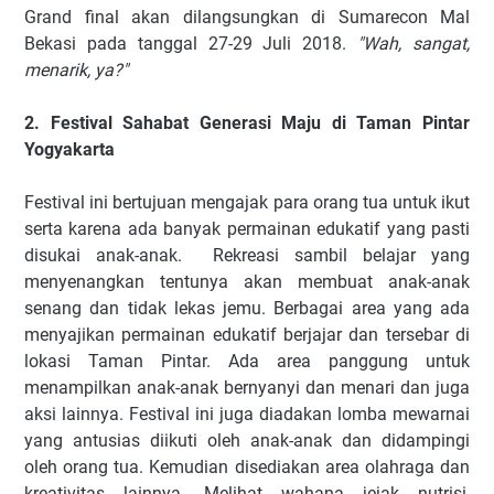
Grand final akan dilangsungkan di Sumarecon Mal
Bekasi pada tanggal 27-29 Juli 2018.
"Wah, sangat,
menarik, ya?"
2. Festival Sahabat Generasi Maju di Taman Pintar
Yogyakarta
Festival ini bertujuan mengajak para orang tua untuk ikut
serta karena ada banyak permainan edukatif yang pasti
disukai anak-anak. Rekreasi sambil belajar yang
menyenangkan tentunya akan membuat anak-anak
senang dan tidak lekas jemu. Berbagai area yang ada
menyajikan permainan edukatif berjajar dan tersebar di
lokasi Taman Pintar. Ada area panggung untuk
menampilkan anak-anak bernyanyi dan menari dan juga
aksi lainnya. Festival ini juga diadakan lomba mewarnai
yang antusias diikuti oleh anak-anak dan didampingi
oleh orang tua. Kemudian disediakan area olahraga dan
kreativitas lainnya. Melihat wahana jejak nutrisi,