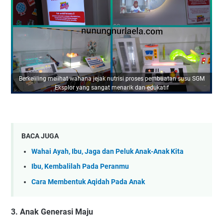
Berkeliling melihat wahana jejak nutrisi proses pembuatan susu SGM
Eksplor yang sangat menarik dan edukatif
BACA JUGA
Wahai Ayah, Ibu, Jaga dan Peluk Anak-Anak Kita
Ibu, Kembalilah Pada Peranmu
Cara Membentuk Aqidah Pada Anak
3. Anak Generasi Maju