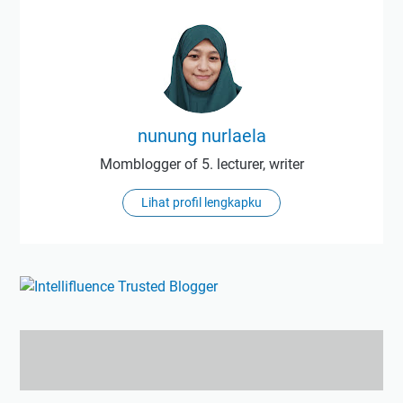
nunung nurlaela
Momblogger of 5. lecturer, writer
Lihat profil lengkapku