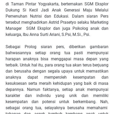
di Taman Pintar Yogyakarta, bertemakan SGM Eksplor
Dukung Si Kecil Jadi Anak Generasi Maju Melalui
Pemenuhan Nutrisi dan Edukasi. Dalam siaran Pers
tersebut menghadirkan Astrid Prasetyo selaku Marketing
Manager SGM Eksplor dan juga Psikolog anak dan
keluarga, Ibu Anna Surti Ariani, S.Psi, M.Si., Psi.
Sebagai Prolog siaran pers, diberikan gambaran
bahwasannya setiap orang tua pasti mempunyai
harapan anaknya bisa menggapai masa depan yang
terbaik. Untuk hal itu, para orang tua akan terus berjuang
dan berusaha dengan segala upaya untuk memastikan
anaknya dapat memperoleh kesempatan dan
kesuksesan serta meraih kehidupan yang baik di masa
depannya. Namun faktanya, setiap anak mempunyai
karakter dan individu yang unik dan memiliki
kesempatan dan potensi untuk berkembang. Nah,
sebagai orang tua, selayaknya berusaha memahami
tahapan dan aspek tumbuh kembang anak untuk