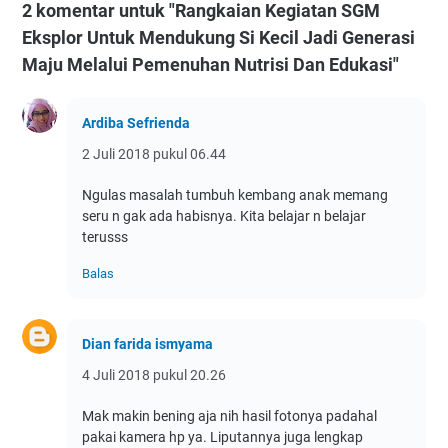
2 komentar untuk "Rangkaian Kegiatan SGM
Eksplor Untuk Mendukung Si Kecil Jadi Generasi
Maju Melalui Pemenuhan Nutrisi Dan Edukasi"
Ardiba Sefrienda
2 Juli 2018 pukul 06.44
Ngulas masalah tumbuh kembang anak memang
seru n gak ada habisnya. Kita belajar n belajar
terusss
Balas
Dian farida ismyama
4 Juli 2018 pukul 20.26
Mak makin bening aja nih hasil fotonya padahal
pakai kamera hp ya. Liputannya juga lengkap