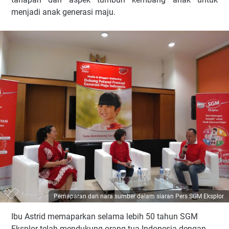
menjadi anak generasi maju.
Pemaparan dari nara sumber dalam siaran Pers SGM Eksplor
Ibu Astrid memaparkan selama lebih 50 tahun SGM
Eksplor telah mendukung orang tua Indonesia dengan