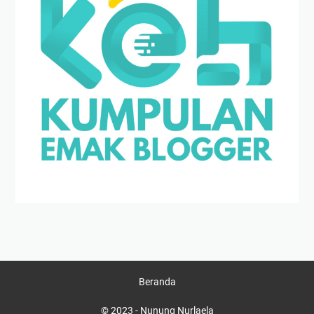
Beranda
© 2023 -
Nunung Nurlaela