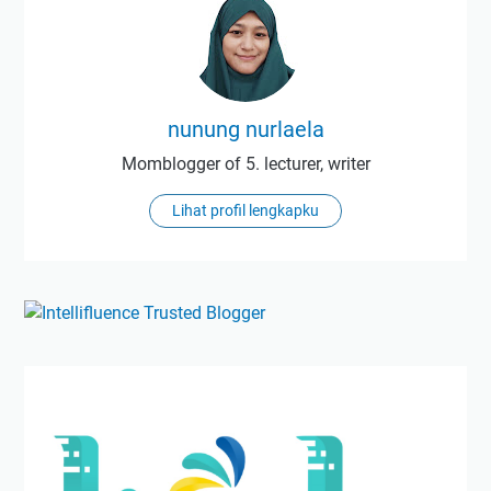
nunung nurlaela
Momblogger of 5. lecturer, writer
Lihat profil lengkapku