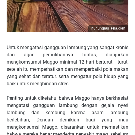
nunungnurlaela.com
Untuk mengatasi gangguan lambung yang sangat kronis
dan agar pemulihannya tuntas, dianjurkan
mengkomsumsi Maggo minimal 12 hari berturut –turut,
setelah itu memperhatikan dan memperbaiki pola makan
yang sehat dan teratur, serta mengatur pola hidup yang
baik untuk menghindari stres.
Penting untuk diketahui bahwa Maggo hanya berkhasiat
mengatasi gangguan lambung dengan gejala nyeri
lambung dan kembung karena asam lambung
berlebihan, Dengan demikian bagi yang mau
mengkonsumsi Maggo, disarankan untuk memastikan
bahwa mereka benar menderita penyakit maag, sebelum