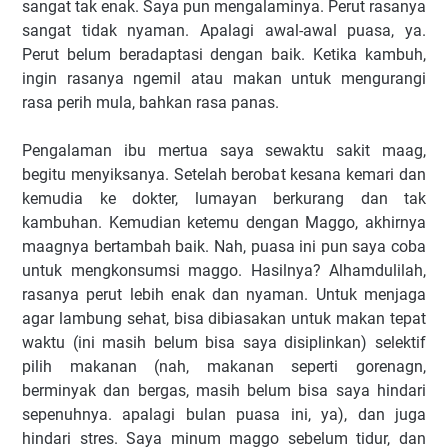
sangat tak enak. Saya pun mengalaminya. Perut rasanya
sangat tidak nyaman. Apalagi awal-awal puasa, ya.
Perut belum beradaptasi dengan baik. Ketika kambuh,
ingin rasanya ngemil atau makan untuk mengurangi
rasa perih mula, bahkan rasa panas.
Pengalaman ibu mertua saya sewaktu sakit maag,
begitu menyiksanya. Setelah berobat kesana kemari dan
kemudia ke dokter, lumayan berkurang dan tak
kambuhan. Kemudian ketemu dengan Maggo, akhirnya
maagnya bertambah baik.
Nah, puasa ini pun saya coba
untuk mengkonsumsi maggo. Hasilnya? Alhamdulilah,
rasanya perut lebih enak dan nyaman. Untuk menjaga
agar lambung sehat, bisa dibiasakan untuk makan tepat
waktu (ini masih belum bisa saya disiplinkan) selektif
pilih makanan (nah, makanan seperti gorenagn,
berminyak dan bergas, masih belum bisa saya hindari
sepenuhnya. apalagi bulan puasa ini, ya), dan juga
hindari stres. Saya minum maggo sebelum tidur, dan