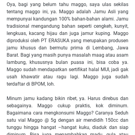
Oya, bagi yang belum tahu maggo, saya ulas sekilas
tentang maggo ini, ya. Maggo adalah Jamu Asli yang
mempunyai kandungan 100% bahan-bahan alami. Jamu
tradisional mengandung bahan seperti cengkeh, kunyit,
lengkuas, kacang hijau dan juga jamur kuping. Maggo
diproduksi oleh PT ERASUKA yang merupakan produsen
jamu khusus dan bermutu prima di Lembang, Jawa
Barat. Bagi yang masih punya masalah maag atau asam
lambung, khususnya bulan puasa ini, bisa coba ya.
Maggo sudah mendapatkan sertifikat halal MUI, jadi gak
usah khawatir atau ragu lagi. Maggo juga sudah
terdaftar di BPOM, loh.
Minum jamu kadang bikin ribet, ya. Harus direbus dan
sebagainya. Maggo cukup praktis, kok diminum.
Bagaimana cara mengkonsumi Maggo? Caranya Seduh
satu vial Maggo @ 5g dengan air mendidih 150cc dan
tunggu hingga hangat –hangat kuku, diaduk dan siap
diminum. Bisa juga menambahkan madu, gula atau