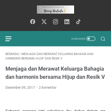
BERANDA
/
MENJAGA DAN MERAWAT KELUARGA BAHAGIA DAN
HARMONIS BERSAMA HIJUP DAN RESIK V
Menjaga dan Merawat Keluarga Bahagia
dan harmonis bersama Hijup dan Resik V
Desember 09, 2017
2 komentar