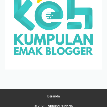
Beranda
© 2023 -
Nunung Nurlaela