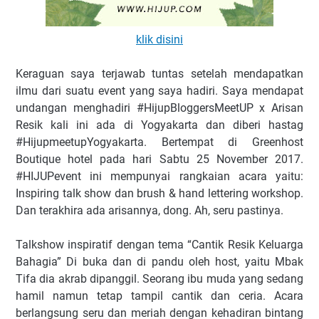
klik disini
Keraguan saya terjawab tuntas setelah mendapatkan
ilmu dari suatu event yang saya hadiri. Saya mendapat
undangan menghadiri #HijupBloggersMeetUP x Arisan
Resik kali ini ada di Yogyakarta dan diberi hastag
#HijupmeetupYogyakarta. Bertempat di Greenhost
Boutique hotel pada hari Sabtu 25 November 2017.
#HIJUPevent ini mempunyai rangkaian acara yaitu:
Inspiring talk show dan brush & hand lettering workshop.
Dan terakhira ada arisannya, dong. Ah, seru pastinya.
Talkshow inspiratif dengan tema “Cantik Resik Keluarga
Bahagia” Di buka dan di pandu oleh host, yaitu Mbak
Tifa dia akrab dipanggil. Seorang ibu muda yang sedang
hamil namun tetap tampil cantik dan ceria. Acara
berlangsung seru dan meriah dengan kehadiran bintang