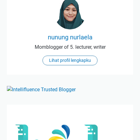
nunung nurlaela
Momblogger of 5. lecturer, writer
Lihat profil lengkapku