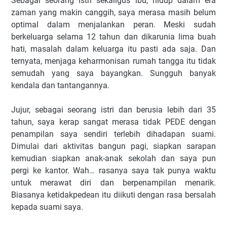
Sebagai seorang istri sekaligus ibu, hidup dalam era
zaman yang makin canggih, saya merasa masih belum
optimal dalam menjalankan peran. Meski sudah
berkeluarga selama 12 tahun dan dikarunia lima buah
hati, masalah dalam keluarga itu pasti ada saja. Dan
ternyata, menjaga keharmonisan rumah tangga itu tidak
semudah yang saya bayangkan. Sungguh banyak
kendala dan tantangannya.
Jujur, sebagai seorang istri dan berusia lebih dari 35
tahun, saya kerap sangat merasa tidak PEDE dengan
penampilan saya sendiri terlebih dihadapan suami.
Dimulai dari aktivitas bangun pagi, siapkan sarapan
kemudian siapkan anak-anak sekolah dan saya pun
pergi ke kantor. Wah… rasanya saya tak punya waktu
untuk merawat diri dan berpenampilan menarik.
Biasanya ketidakpedean itu diikuti dengan rasa bersalah
kepada suami saya.