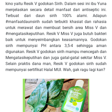
kino yaitu Resik V godokan Sirih. Dalam sesi ini ibu Yuna
menjelaskan secara detail manfaat dari antiseptic ini.
Terbuat dari daun sirih 100% alami. Adapun
#manfaatdaunsirih sudah terbukti khasiat dan rahasia
untuk merawat dan membuat bersih area Miss V dan
#mengatasikeputihan. Resik V Miss V juga butuh bakteri
baik untuk menyeimbangkan keasamannya. Godokan
sirih mempunyai PH antara 3,5-4 sehingga aman
digunakan. Resik V godokan sirih mampu mencegah dan
Mengatasikeputihan dan juga gatal-gatal sekitar Miss V.
Selain praktis dana man, Resik V godokan sirih sudah
mempunyai sertifikat Halal MUI. Wah, gak ragu lagi kan?