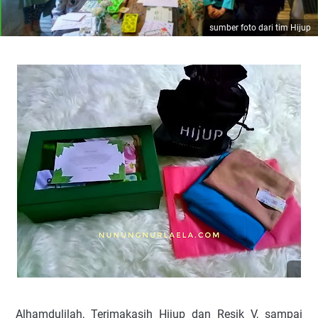
sumber foto dari tim Hijup
Alhamdulilah, Terimakasih Hijup dan Resik V, sampai