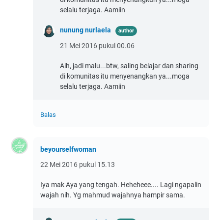
selalu terjaga. Aamiin
nunung nurlaela
21 Mei 2016 pukul 00.06
Aih, jadi malu...btw, saling belajar dan sharing
di komunitas itu menyenangkan ya...moga
selalu terjaga. Aamiin
Balas
beyourselfwoman
22 Mei 2016 pukul 15.13
Iya mak Aya yang tengah. Heheheee.... Lagi ngapalin
wajah nih. Yg mahmud wajahnya hampir sama.