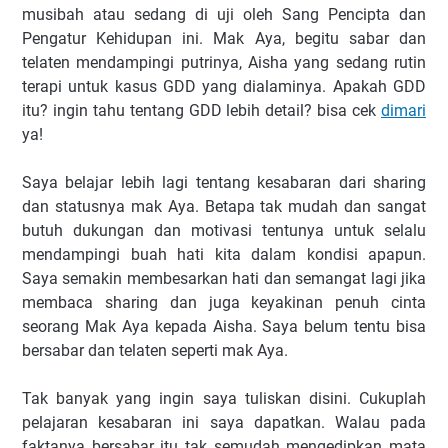
musibah atau sedang di uji oleh Sang Pencipta dan
Pengatur Kehidupan ini. Mak Aya, begitu sabar dan
telaten mendampingi putrinya, Aisha yang sedang rutin
terapi untuk kasus GDD yang dialaminya. Apakah GDD
itu? ingin tahu tentang GDD lebih detail? bisa cek
dimari
ya!
Saya belajar lebih lagi tentang kesabaran dari sharing
dan statusnya mak Aya. Betapa tak mudah dan sangat
butuh dukungan dan motivasi tentunya untuk selalu
mendampingi buah hati kita dalam kondisi apapun.
Saya semakin membesarkan hati dan semangat lagi jika
membaca sharing dan juga keyakinan penuh cinta
seorang Mak Aya kepada Aisha. Saya belum tentu bisa
bersabar dan telaten seperti mak Aya.
Tak banyak yang ingin saya tuliskan disini. Cukuplah
pelajaran kesabaran ini saya dapatkan. Walau pada
faktanya bersabar itu tak semudah mengedipkan mata