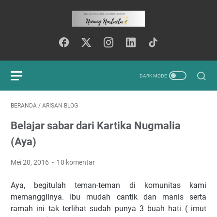
BERANDA
/
ARISAN BLOG
Belajar sabar dari Kartika Nugmalia
(Aya)
Mei 20, 2016
10 komentar
Aya, begitulah teman-teman di komunitas kami
memanggilnya. Ibu mudah cantik dan manis serta
ramah ini tak terlihat sudah punya 3 buah hati ( imut