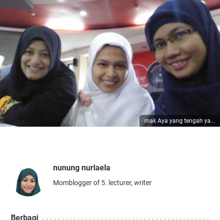
mak Aya yang tengah ya...
nunung nurlaela
Momblogger of 5. lecturer, writer
Berbagi