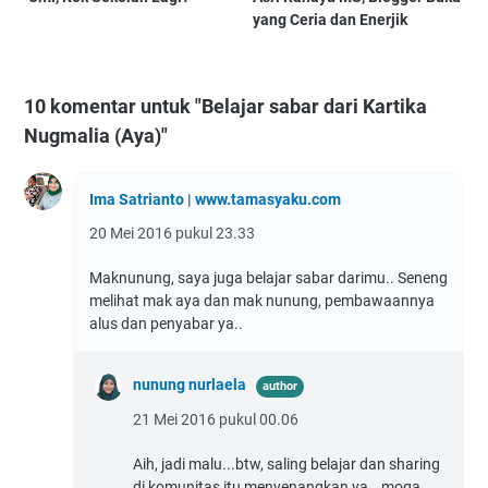
yang Ceria dan Enerjik
10 komentar untuk "Belajar sabar dari Kartika
Nugmalia (Aya)"
Ima Satrianto | www.tamasyaku.com
20 Mei 2016 pukul 23.33
Maknunung, saya juga belajar sabar darimu.. Seneng
melihat mak aya dan mak nunung, pembawaannya
alus dan penyabar ya..
nunung nurlaela
21 Mei 2016 pukul 00.06
Aih, jadi malu...btw, saling belajar dan sharing
di komunitas itu menyenangkan ya...moga