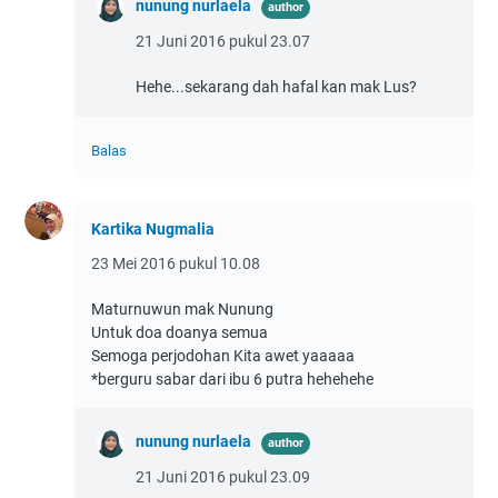
nunung nurlaela
21 Juni 2016 pukul 23.07
Hehe...sekarang dah hafal kan mak Lus?
Balas
Kartika Nugmalia
23 Mei 2016 pukul 10.08
Maturnuwun mak Nunung
Untuk doa doanya semua
Semoga perjodohan Kita awet yaaaaa
*berguru sabar dari ibu 6 putra hehehehe
nunung nurlaela
21 Juni 2016 pukul 23.09