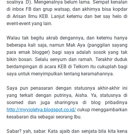
soalnya :D). Mengenalnya belum lama. Sempat kenalan
di inbox FB dan grup watsap, dan akhirnya bisa kopdar
di Arisan Ilmu KEB. Lanjut ketemu dan ber say helo di
event-event yang lain.
Walau tak begitu akrab dengannya, dan ketemu hanya
beberapa kali saja, namun Mak Aya (panggilan sayang
para emak blogger) bagi saya adalah sosok yang tak
bikin bosan. Selalu senyum dan ramah. Terakhir duduk
berdampingan di acara KEB di Telkom itu cukuplah bagi
saya untuk menyimpulkan tentang keramahannya.
Saya pun penasaran dengan statusnya akhir-akhir ini
yang terkait dengan putrinya, Aisha. Ya, statusnya di
sosmed dan juga sharingnya di blog pribadinya
http://myvioletya.blogspot.co.id/
cukup menggambarkan
kesabaran dia sebagai seorang Ibu.
Sabar? yah, sabar. Kata ajaib dan senjata bila kita kena