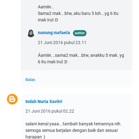
Aamiin..
Sama2 mak...btw, aku baru 5 loh...yg 6 itu
mak Irul :D
nunung nurlaela
21 Juni 2016 pukul 23.11
Áamiin...sama2 mak...btw, anakku 5 mak. yg
6 itu mak Irul :D
Balas
Indah Nuria Savitri
21 Juni 2016 pukul 02.22
salam kenal yaaa...tambah banyak temannya nih.
semoga semua berjalan dengan baik dan sesuai
harapan :)