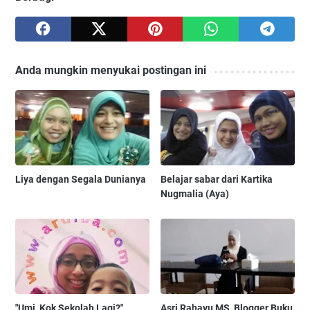
Anda mungkin menyukai postingan ini
Liya dengan Segala Dunianya
Belajar sabar dari Kartika
Nugmalia (Aya)
"Umi, Kok Sekolah Lagi?"
Asri Rahayu MS, Blogger Buku