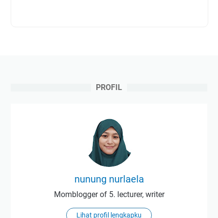
PROFIL
nunung nurlaela
Momblogger of 5. lecturer, writer
Lihat profil lengkapku