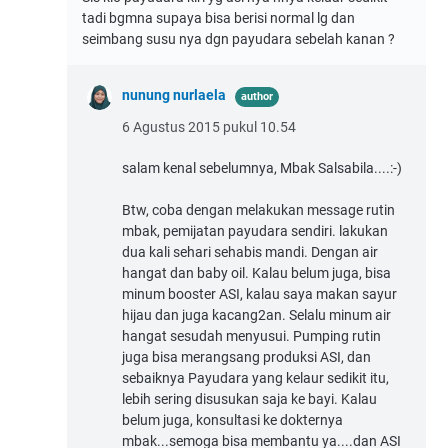
tadi bgmna supaya bisa berisi normal lg dan
seimbang susu nya dgn payudara sebelah kanan ?
nunung nurlaela
6 Agustus 2015 pukul 10.54
salam kenal sebelumnya, Mbak Salsabila....:-)
Btw, coba dengan melakukan message rutin
mbak, pemijatan payudara sendiri. lakukan
dua kali sehari sehabis mandi. Dengan air
hangat dan baby oil. Kalau belum juga, bisa
minum booster ASI, kalau saya makan sayur
hijau dan juga kacang2an. Selalu minum air
hangat sesudah menyusui. Pumping rutin
juga bisa merangsang produksi ASI, dan
sebaiknya Payudara yang kelaur sedikit itu,
lebih sering disusukan saja ke bayi. Kalau
belum juga, konsultasi ke dokternya
mbak...semoga bisa membantu ya....dan ASI