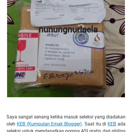
Saya sangat senang ketika masuk seleksi yang diadakan
oleh
KEB (Kumpulan Emak Blogger)
. Saat itu di
KEB
ada
seleksi untuk mendapatkan pompa ASI gratis dari philips