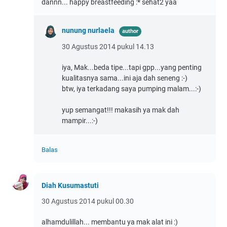
dannn... happy breastfeeding :* sehat2 yaa
nunung nurlaela
30 Agustus 2014 pukul 14.13
iya, Mak...beda tipe...tapi gpp...yang penting
kualitasnya sama...ini aja dah seneng :-)
btw, iya terkadang saya pumping malam...:-)
yup semangat!!! makasih ya mak dah
mampir...:-)
Balas
Diah Kusumastuti
30 Agustus 2014 pukul 00.30
alhamdulillah... membantu ya mak alat ini :)