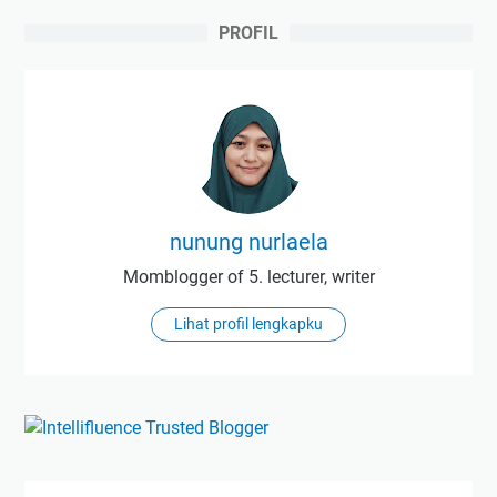
PROFIL
nunung nurlaela
Momblogger of 5. lecturer, writer
Lihat profil lengkapku