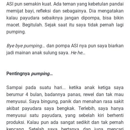
ASI pun semakin kuat. Ada teman yang kebetulan pandai
memijat bayi, refleksi dan sebagainya. Dia mengatakan
kalau payudara sebaiknya jangan dipompa, bisa bikin
macet. Begitulah. Sejak saat itu saya tidak pernah lagi
pumping.
Bye bye pumping
… dan pompa ASI nya pun saya biarkan
jadi mainan anak sulung saya.
He he…
Pentingnya
pumping
…
Sampai pada suatu hari... ketika anak ketiga saya
berumur 4 bulan, badannya panas, rewel dan tak mau
menyusui. Saya bingung, panik dan menahan rasa sakit
akibat payudara saya bengkak. Terlebih, saya hanya
menyusui satu payudara, yang sebelah kiri berhenti
produksi. Kalau pun ada sangat sedikit dan tak pernah
kencang. Setelah saya bertanya dan juga mencari