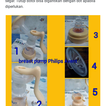
segar. Tutup botol bisa digantikan dengan dot apabila
diperlukan.