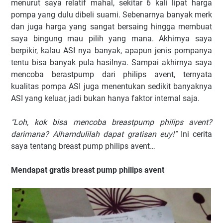
menurut saya relatif mahal, sekitar 6 kali lipat harga
pompa yang dulu dibeli suami. Sebenarnya banyak merk
dan juga harga yang sangat bersaing hingga membuat
saya bingung mau pilih yang mana. Akhirnya saya
berpikir, kalau ASI nya banyak, apapun jenis pompanya
tentu bisa banyak pula hasilnya. Sampai akhirnya saya
mencoba berastpump dari philips avent, ternyata
kualitas pompa ASI juga menentukan sedikit banyaknya
ASI yang keluar, jadi bukan hanya faktor internal saja.
"Loh, kok bisa mencoba breastpump philips avent?
darimana? Alhamdulilah dapat gratisan euy!"
Ini cerita
saya tentang breast pump philips avent…
Mendapat gratis breast pump philips avent