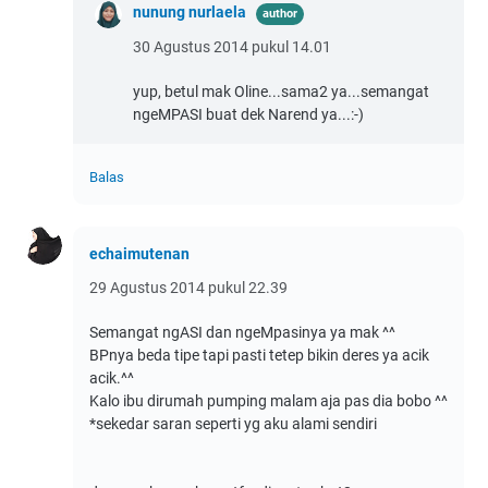
nunung nurlaela
30 Agustus 2014 pukul 14.01
yup, betul mak Oline...sama2 ya...semangat
ngeMPASI buat dek Narend ya...:-)
Balas
echaimutenan
29 Agustus 2014 pukul 22.39
Semangat ngASI dan ngeMpasinya ya mak ^^
BPnya beda tipe tapi pasti tetep bikin deres ya acik
acik.^^
Kalo ibu dirumah pumping malam aja pas dia bobo ^^
*sekedar saran seperti yg aku alami sendiri