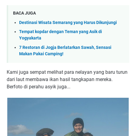
BACA JUGA
Destinasi Wisata Semarang yang Harus Dikunjungi
Tempat kopdar dengan Teman yang Asik di
Yogyakarta
7 Restoran di Jogja Berlatarkan Sawah, Sensasi
Makan Pakai Camping!
Kami juga sempat melihat para nelayan yang baru turun
dari laut membawa ikan hasil tangkapan mereka.
Berfoto di perahu asyik juga...