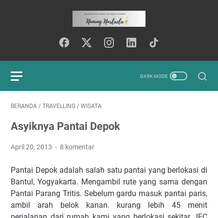
BERANDA
/
TRAVELLING
/
WISATA
Asyiknya Pantai Depok
April 20, 2013
8 komentar
Pantai Depok adalah salah satu pantai yang berlokasi di
Bantul, Yogyakarta. Mengambil rute yang sama dengan
Pantai Parang Tritis. Sebelum gardu masuk pantai paris,
ambil arah belok kanan. kurang lebih 45 menit
perjalanan dari rumah kami yang berlokasi sekitar JEC