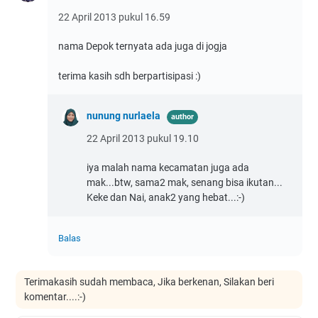
22 April 2013 pukul 16.59
nama Depok ternyata ada juga di jogja
terima kasih sdh berpartisipasi :)
nunung nurlaela
22 April 2013 pukul 19.10
iya malah nama kecamatan juga ada
mak...btw, sama2 mak, senang bisa ikutan...
Keke dan Nai, anak2 yang hebat...:-)
Balas
Terimakasih sudah membaca, Jika berkenan, Silakan beri
komentar....:-)