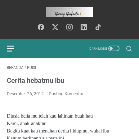
BERANDA
/
PUISI
Cerita hebatmu ibu
Desember 26, 2012
Posting Komentar
Diusia belia mu telah kau lahirkan buah hati
Kami, anak-anakmu
Begitu kuat kau menahan derita hidupmu, wahai ibu
Kagum berlinang air mata ini