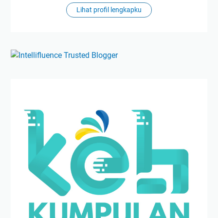
Lihat profil lengkapku