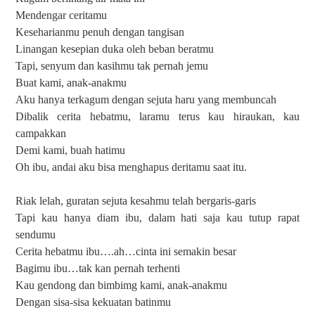
Mendengar ceritamu
Keseharianmu penuh dengan tangisan
Linangan kesepian duka oleh beban beratmu
Tapi, senyum dan kasihmu tak pernah jemu
Buat kami, anak-anakmu
Aku hanya terkagum dengan sejuta haru yang membuncah
Dibalik cerita hebatmu, laramu terus kau hiraukan, kau
campakkan
Demi kami, buah hatimu
Oh ibu, andai aku bisa menghapus deritamu saat itu.
Riak lelah, guratan sejuta kesahmu telah bergaris-garis
Tapi kau hanya diam ibu, dalam hati saja kau tutup rapat
sendumu
Cerita hebatmu ibu….ah…cinta ini semakin besar
Bagimu ibu…tak kan pernah terhenti
Kau gendong dan bimbimg kami, anak-anakmu
Dengan sisa-sisa kekuatan batinmu