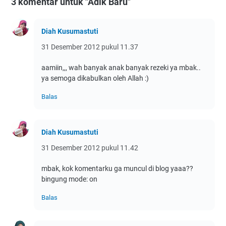
3 komentar untuk "Adik Baru"
Diah Kusumastuti
31 Desember 2012 pukul 11.37
aamiin,,, wah banyak anak banyak rezeki ya mbak..
ya semoga dikabulkan oleh Allah :)
Balas
Diah Kusumastuti
31 Desember 2012 pukul 11.42
mbak, kok komentarku ga muncul di blog yaaa??
bingung mode: on
Balas