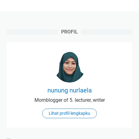
PROFIL
nunung nurlaela
Momblogger of 5. lecturer, writer
Lihat profil lengkapku