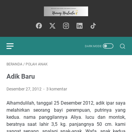
BERANDA
/
POLAH ANAK
Adik Baru
Desember 27, 2012
3 komentar
Alhamdulilah, tanggal 25 Desember 2012, adik ipar saya
melahirkan seorang bayi perempuan, putrinya yang
kedua. nama panggilannya Aliya. lucu dan montok,
beratnya saat lahir 3,5 kg. panjangnya 50 cm. kami
sangat senang, apalagi anak-anak. Wafa, anak kedua