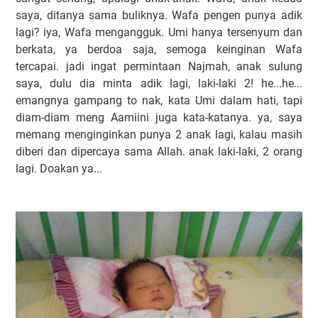
saya, ditanya sama buliknya. Wafa pengen punya adik
lagi? iya, Wafa mengangguk. Umi hanya tersenyum dan
berkata, ya berdoa saja, semoga keinginan Wafa
tercapai. jadi ingat permintaan Najmah, anak sulung
saya, dulu dia minta adik lagi, laki-laki 2! he...he...
emangnya gampang to nak, kata Umi dalam hati, tapi
diam-diam meng Aamiini juga kata-katanya. ya, saya
memang menginginkan punya 2 anak lagi, kalau masih
diberi dan dipercaya sama Allah. anak laki-laki, 2 orang
lagi. Doakan ya...