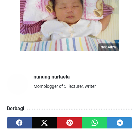
dek Aliya
nunung nurlaela
Momblogger of 5. lecturer, writer
Berbagi