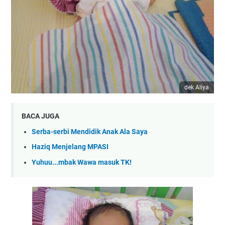
dek Aliya
BACA JUGA
Serba-serbi Mendidik Anak Ala Saya
Haziq Menjelang MPASI
Yuhuu...mbak Wawa masuk TK!